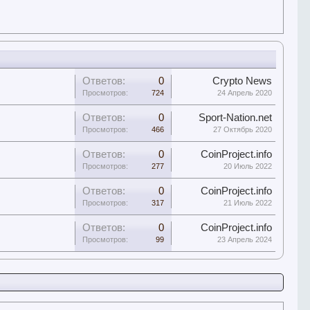
Ответов:
0
Crypto News
Просмотров:
724
24 Апрель 2020
Ответов:
0
Sport-Nation.net
Просмотров:
466
27 Октябрь 2020
Ответов:
0
CoinProject.info
Просмотров:
277
20 Июль 2022
Ответов:
0
CoinProject.info
Просмотров:
317
21 Июль 2022
Ответов:
0
CoinProject.info
Просмотров:
99
23 Апрель 2024