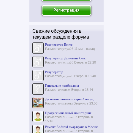
Регистрация
Свежие обсуждения в
текущем разделе форума
Рекуператор Вентс
Разместил
jenya26
11 мин. назад
Рекуператор Домовент Соло
Разместил
jenya26
Вчера, в 22:20
Рекуператор
Разместил
jenya26
Вчера, в 18:40
Генеральне прибирання
Разместил
tomas
Вчера, в 16:44
Де можна замовити гарний посуд...
Разместил
малюта
Вторник в 23:56
Профессиональный мониторинг...
Разместил
Norman62
Вторник в
15:16
Ремонт Android смартфона в Москве
Разместил
Norman62
Вторник в