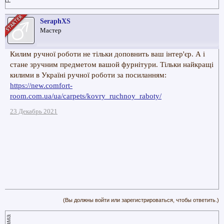
SeraphXS
Мастер
Килим ручної роботи не тільки доповнить ваш інтер'єр. А і
стане зручним предметом вашой фурнітури. Тільки найкращі
килими в Україні ручної роботи за посиланням:
https://new.comfort-
room.com.ua/ua/carpets/kovry_ruchnoy_raboty/
23 Декабрь 2021
(Вы должны войти или зарегистрироваться, чтобы ответить.)