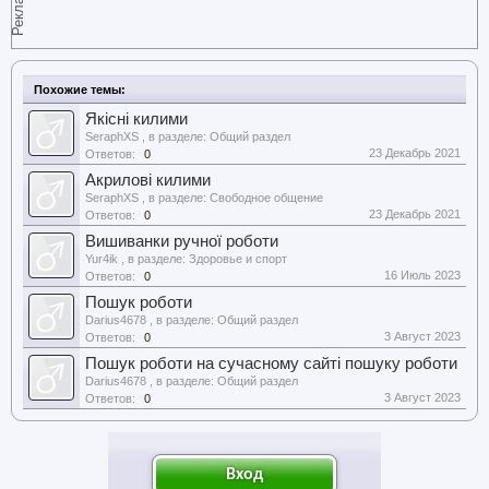
Реклама
Похожие темы:
Якісні килими
SeraphXS
, в разделе:
Общий раздел
23 Декабрь 2021
Ответов:
0
Акрилові килими
SeraphXS
, в разделе:
Свободное общение
23 Декабрь 2021
Ответов:
0
Вишиванки ручної роботи
Yur4ik
, в разделе:
Здоровье и спорт
16 Июль 2023
Ответов:
0
Пошук роботи
Darius4678
, в разделе:
Общий раздел
3 Август 2023
Ответов:
0
Пошук роботи на сучасному сайті пошуку роботи
Darius4678
, в разделе:
Общий раздел
3 Август 2023
Ответов:
0
Вход