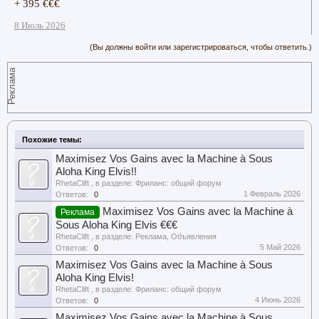
+ 395 €€€
8 Июль 2026
(Вы должны войти или зарегистрироваться, чтобы ответить.)
Реклама
Похожие темы:
Maximisez Vos Gains avec la Machine à Sous
Aloha King Elvis!!
RhetaClift
, в разделе:
Фриланс: общий форум
1 Февраль 2026
Ответов:
0
Maximisez Vos Gains avec la Machine à
Реклама
Sous Aloha King Elvis €€€
RhetaClift
, в разделе:
Реклама, Объявления
5 Май 2026
Ответов:
0
Maximisez Vos Gains avec la Machine à Sous
Aloha King Elvis!
RhetaClift
, в разделе:
Фриланс: общий форум
4 Июнь 2026
Ответов:
0
Maximisez Vos Gains avec la Machine à Sous