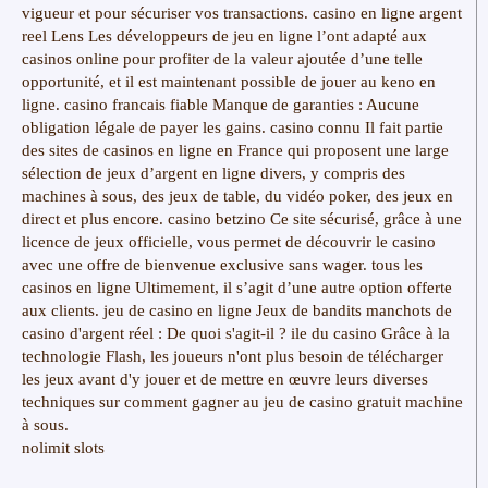
vigueur et pour sécuriser vos transactions. casino en ligne argent
reel Lens Les développeurs de jeu en ligne l’ont adapté aux
casinos online pour profiter de la valeur ajoutée d’une telle
opportunité, et il est maintenant possible de jouer au keno en
ligne. casino francais fiable Manque de garanties : Aucune
obligation légale de payer les gains. casino connu Il fait partie
des sites de casinos en ligne en France qui proposent une large
sélection de jeux d’argent en ligne divers, y compris des
machines à sous, des jeux de table, du vidéo poker, des jeux en
direct et plus encore. casino betzino Ce site sécurisé, grâce à une
licence de jeux officielle, vous permet de découvrir le casino
avec une offre de bienvenue exclusive sans wager. tous les
casinos en ligne Ultimement, il s’agit d’une autre option offerte
aux clients. jeu de casino en ligne Jeux de bandits manchots de
casino d'argent réel : De quoi s'agit-il ? ile du casino Grâce à la
technologie Flash, les joueurs n'ont plus besoin de télécharger
les jeux avant d'y jouer et de mettre en œuvre leurs diverses
techniques sur comment gagner au jeu de casino gratuit machine
à sous.
nolimit slots