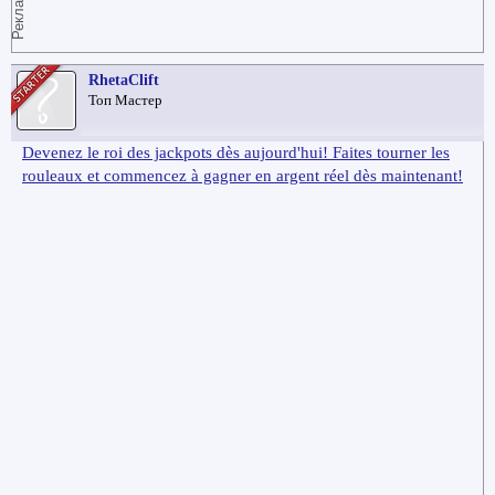
Реклама
RhetaClift
Топ Мастер
Devenez le roi des jackpots dès aujourd'hui! Faites tourner les
rouleaux et commencez à gagner en argent réel dès maintenant!