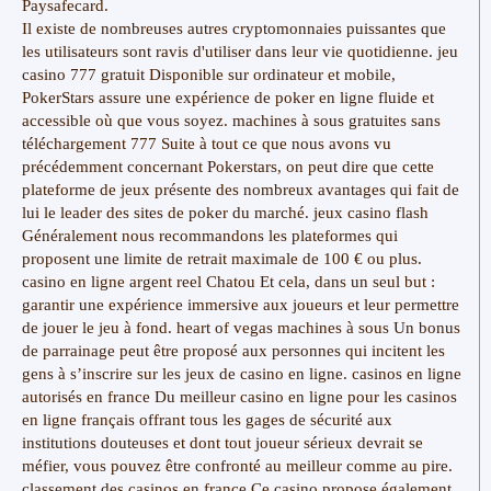
Paysafecard.
Il existe de nombreuses autres cryptomonnaies puissantes que
les utilisateurs sont ravis d'utiliser dans leur vie quotidienne. jeu
casino 777 gratuit Disponible sur ordinateur et mobile,
PokerStars assure une expérience de poker en ligne fluide et
accessible où que vous soyez. machines à sous gratuites sans
téléchargement 777 Suite à tout ce que nous avons vu
précédemment concernant Pokerstars, on peut dire que cette
plateforme de jeux présente des nombreux avantages qui fait de
lui le leader des sites de poker du marché. jeux casino flash
Généralement nous recommandons les plateformes qui
proposent une limite de retrait maximale de 100 € ou plus.
casino en ligne argent reel Chatou Et cela, dans un seul but :
garantir une expérience immersive aux joueurs et leur permettre
de jouer le jeu à fond. heart of vegas machines à sous Un bonus
de parrainage peut être proposé aux personnes qui incitent les
gens à s’inscrire sur les jeux de casino en ligne. casinos en ligne
autorisés en france Du meilleur casino en ligne pour les casinos
en ligne français offrant tous les gages de sécurité aux
institutions douteuses et dont tout joueur sérieux devrait se
méfier, vous pouvez être confronté au meilleur comme au pire.
classement des casinos en france Ce casino propose également