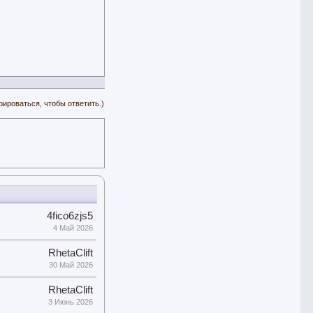
рироваться, чтобы ответить.)
4fico6zjs5
4 Май 2026
RhetaClift
30 Май 2026
RhetaClift
3 Июнь 2026