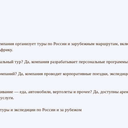
омпания организует туры по России и зарубежным маршрутам, вклю
Африку.
уальный тур? Да, компания разрабатывает персональные программы
компаний? Да, компания проводит корпоративные поездки, экспедиц
ивание — еда, автомобили, вертолеты и прочее? Да, доступны аренд
 услуги.