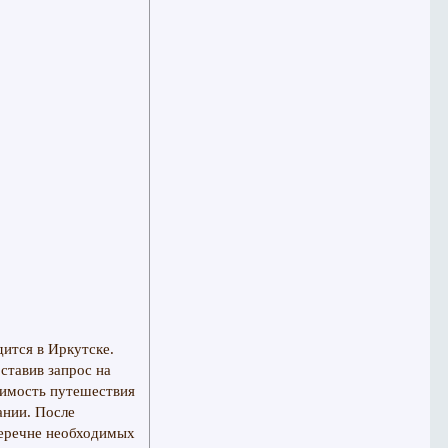
дится в Иркутске.
ставив запрос на
оимость путешествия
ании. После
перечне необходимых