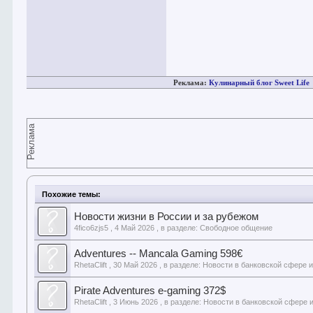
Реклама:
Кулинарный блог Sweet Life
Реклама
Похожие темы:
Новости жизни в России и за рубежом
4fico6zjs5
,
4 Май 2026
, в разделе:
Свободное общение
Adventures -- Mancala Gaming 598€
RhetaClift
,
30 Май 2026
, в разделе:
Новости в банковской сфере 
Pirate Adventures e-gaming 372$
RhetaClift
,
3 Июнь 2026
, в разделе:
Новости в банковской сфере 