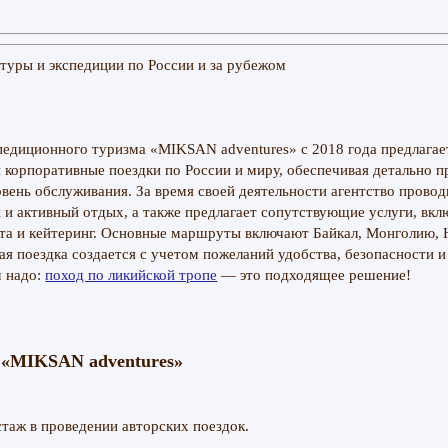
педиционного туризма «MIKSAN adventures» с 2018 года предлагае
и корпоративные поездки по России и миру, обеспечивая детально 
ень обслуживания. За время своей деятельности агентство проводи
и активный отдых, а также предлагает сопутствующие услуги, вклю
рта и кейтеринг. Основные маршруты включают Байкал, Монголию, 
ая поездка создается с учетом пожеланий удобства, безопасности 
м надо:
поход по ликийской тропе
— это подходящее решение!
 «MIKSAN adventures»
таж в проведении авторских поездок.