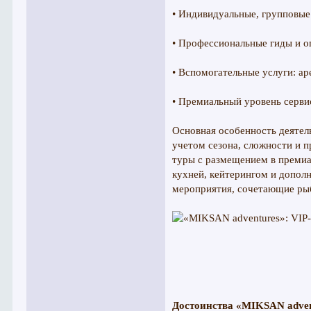
• Индивидуальные, групповые
• Профессиональные гиды и о
• Вспомогательные услуги: ар
• Премиальный уровень серви
Основная особенность деятел
учетом сезона, сложности и 
туры с размещением в премиа
кухней, кейтерингом и допол
мероприятия, сочетающие рыб
Достоинства «MIKSAN adven