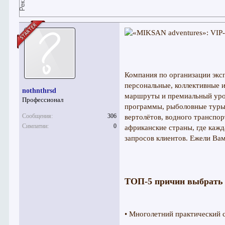
Компания по организации экс
персональные, коллективные 
nothnthrsd
маршруты и премиальный уров
Профессионал
программы, рыболовные туры 
Сообщения:
306
вертолётов, водного транспо
Симпатии:
0
африканские страны, где кажд
запросов клиентов. Ежели Ва
ТОП-5 причин выбрать
• Многолетний практический с