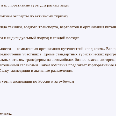
 и корпоративные туры для разных задач.
пытные эксперты по активному туризму.
енда техники, водного транспорта, вертолётов и организация питан
са и индивидуальный подход к каждой поездке.
ьности — комплексная организация путешествий «под ключ». Все п
предпочтений участников. Кроме стандартных туристических прог
льных отелях, трансфером на автомобилях бизнес-класса, авторско
нительными сервисами. Также компания предлагает корпоративные
алку, экспедиции и активные развлечения.
tures»