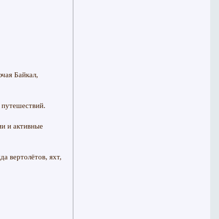
чая Байкал,
 путешествий.
ии и активные
а вертолётов, яхт,