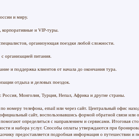
оссии и миру.
, корпоративные и VIP-туры.
специалистов, организующая поездки любой сложности.
 с организацией питания.
ние и поддержка клиентов от начала до окончания тура.
изации отдыха и деловых поездок.
 Россия, Монголия, Турция, Непал, Африка и другие страны.
по номеру телефона, email или через сайт. Центральный офис нахо
 официальный сайт, воспользовавшись формой обратной связи или о
помогают определиться с направлением и сервисами. Итоговая ст
жности и набора услуг. Способы оплаты утверждаются при брониров
азчику предоставляется подробная информация о путешествии и 