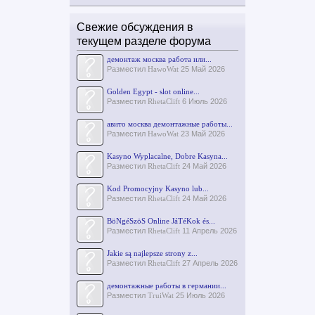
Свежие обсуждения в
текущем разделе форума
демонтаж москва работа или...
Разместил
HawoWat
25 Май 2026
Golden Egypt - slot online...
Разместил
RhetaClift
6 Июль 2026
авито москва демонтажные работы...
Разместил
HawoWat
23 Май 2026
Kasyno Wyplacalne, Dobre Kasyna...
Разместил
RhetaClift
24 Май 2026
Kod Promocyjny Kasyno lub...
Разместил
RhetaClift
24 Май 2026
BöNgéSzöS Online JáTéKok és...
Разместил
RhetaClift
11 Апрель 2026
Jakie są najlepsze strony z...
Разместил
RhetaClift
27 Апрель 2026
демонтажные работы в германии...
Разместил
TruiWat
25 Июль 2026