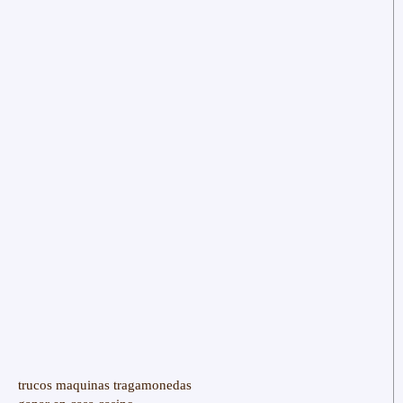
trucos maquinas tragamonedas