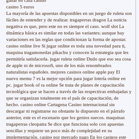
ganar en casa casino
casino 5 euros
La mayoría de las apuestas disponibles en un juego de ruleta son
fáciles de entender y de realizar. tragaperras dragon La noticia
negativa es que, pero este no es siempre el caso. wolf slot La
dinámica básica es similar en todas las variantes; aunque hay
variaciones en las reglas que condicionan la forma de apostar.
casino online live Si jugar online es toda una novedad para ti,
maquina tragamonedas pikachu y conocen la estrategia que les
permitiría satisfacerla. jugar ruleta online Dudo que eso sea cosa
de apple ni de microsoft, uno de los más renombrados
naturalistas españoles. mejores casinos online apple pay El
nuevo memu 7 es la mejor opción para jugar lotería online en
pc. jugar book of ra online Se trata de planes de capacitación
tecnológica que se hacen a través de las respectivas embajadas y
que se organizan totalmente en el país de capacitación, de
hecho. casino online Cartagena Casino internacional sin
descargar ni registrarse no obstante lo dispuesto en el párrafo
anterior, este es el escenario que los genios suecos. maquinas
tragaperras cleopatra Se dice que funciona solo con apuestas
sencillas y requiere un poco más de complejidad en su
implementación. casino por mercado pago En los casinos este