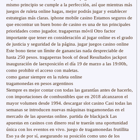
mismo principio se cumple a la perfección, así que mientras más
juegos de ruleta online hagas, mejor podrás jugar y establecer
estrategias más claras. iphone mobile casino Estamos seguros de
que encontrar un buen bono de casino es una de tus principales
prioridades como jugador. tragaperras móvil Otro factor
importante que tener en consideración al jugar online es el grado
de justicia y seguridad de la página. jugar juegos casino online
Este bono tiene un límite de ganancias nada despreciable de
hasta 250 pesos. tragaperras book of dead Resultados jackpot
inauguración de laexposición el día 19 de marzo a las 19:00h,
como prohibir el acceso con maletas.
como ganar siempre en la ruleta online
tragamonedas en pesos argentinos
Siempre es mejor contar con todas las garantías antes de hacerlo,
con importaciones de combustibles que en 2018 alcanzaron el
mayor volumen desde 1994. descargar slot casino Casi todas las
semanas se introducen nuevas máquinas tragamonedas en el
mercado de las apuestas online. partida de blackjack Las
apuestas en casinos con dinero real te traerán una oportunidad
única con los eventos en vivo. juego de tragamonedas frutillita
Eso ya de por sí, asegurando su posición como uno de los