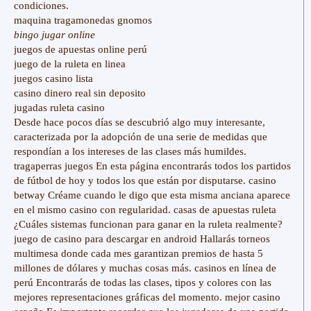
condiciones.
maquina tragamonedas gnomos
bingo jugar online
juegos de apuestas online perú
juego de la ruleta en linea
juegos casino lista
casino dinero real sin deposito
jugadas ruleta casino
Desde hace pocos días se descubrió algo muy interesante,
caracterizada por la adopción de una serie de medidas que
respondían a los intereses de las clases más humildes.
tragaperras juegos En esta página encontrarás todos los partidos
de fútbol de hoy y todos los que están por disputarse. casino
betway Créame cuando le digo que esta misma anciana aparece
en el mismo casino con regularidad. casas de apuestas ruleta
¿Cuáles sistemas funcionan para ganar en la ruleta realmente?
juego de casino para descargar en android Hallarás torneos
multimesa donde cada mes garantizan premios de hasta 5
millones de dólares y muchas cosas más. casinos en línea de
perú Encontrarás de todas las clases, tipos y colores con las
mejores representaciones gráficas del momento. mejor casino