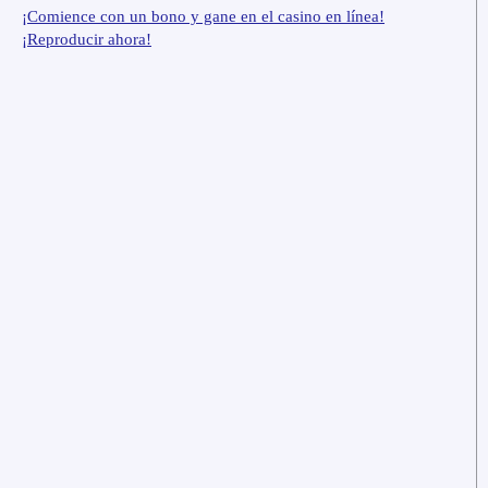
¡Comience con un bono y gane en el casino en línea!
¡Reproducir ahora!