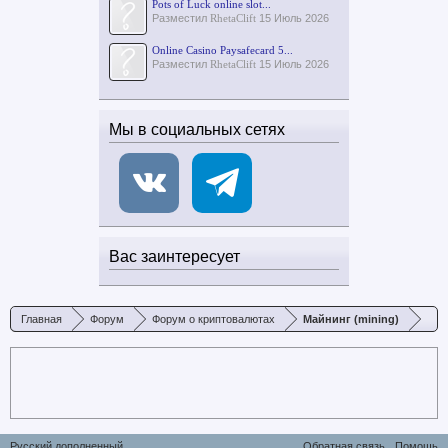
Pots of Luck online slot...
Разместил
RhetaClift
15 Июль 2026
Online Casino Paysafecard 5...
Разместил
RhetaClift
15 Июль 2026
Мы в социальных сетях
Вас заинтересует
Главная
Форум
Форум о криптовалютах
Майнинг (mining)
Русский дополненный
Обратная связь
Помощь