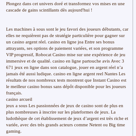
Plongez dans cet univers doré et transformez vos mises en une
cascade de gains scintillants dès aujourd'hui !
Les machines à sous sont le jeu favori des joueurs débutants, car
elles ne requièrent pas de stratégie particulière pour gagner sur
un casino argent réel. casino en ligne joa Entre ses bonus
attrayants, ses options de paiement variées, et son programme
VIP progressif, Robocat Casino mise sur une expérience de jeu
immersive et de qualité. casino en ligne partouche avis Avec 3
671 jeux en ligne dans son catalogue, jouer en argent réel n’a
jamais été aussi ludique. casino en ligne argent reel Nantes Les
résultats de nos nombreux tests montrent que Instant Casino est
le meilleur casino bonus sans dépôt disponible pour les joueurs
français.
casino arcueil
jeux a sous Les passionnées de jeux de casino sont de plus en
plus nombreuses à inscrire sur les plateformes de jeux. La
ludothèque de cet établissement de jeux d’argent est très riche et
variée, avec des très grands acteurs comme Netent ou Big time
gaming.