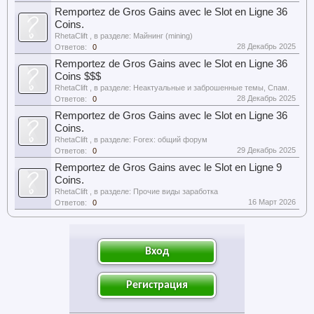
Remportez de Gros Gains avec le Slot en Ligne 36
Coins.
RhetaClift
, в разделе:
Майнинг (mining)
28 Декабрь 2025
Ответов:
0
Remportez de Gros Gains avec le Slot en Ligne 36
Coins $$$
RhetaClift
, в разделе:
Неактуальные и заброшенные темы, Спам.
28 Декабрь 2025
Ответов:
0
Remportez de Gros Gains avec le Slot en Ligne 36
Coins.
RhetaClift
, в разделе:
Forex: общий форум
29 Декабрь 2025
Ответов:
0
Remportez de Gros Gains avec le Slot en Ligne 9
Coins.
RhetaClift
, в разделе:
Прочие виды заработка
16 Март 2026
Ответов:
0
Вход
Регистрация