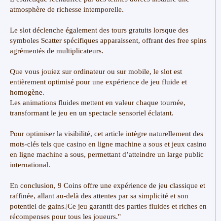
atmosphère de richesse intemporelle.
Le slot déclenche également des tours gratuits lorsque des
symboles Scatter spécifiques apparaissent, offrant des free spins
agrémentés de multiplicateurs.
Que vous jouiez sur ordinateur ou sur mobile, le slot est
entièrement optimisé pour une expérience de jeu fluide et
homogène.
Les animations fluides mettent en valeur chaque tournée,
transformant le jeu en un spectacle sensoriel éclatant.
Pour optimiser la visibilité, cet article intègre naturellement des
mots-clés tels que casino en ligne machine a sous et jeux casino
en ligne machine a sous, permettant d’atteindre un large public
international.
En conclusion, 9 Coins offre une expérience de jeu classique et
raffinée, allant au-delà des attentes par sa simplicité et son
potentiel de gains.|Ce jeu garantit des parties fluides et riches en
récompenses pour tous les joueurs."