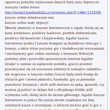
ogranicza potrzebę wpisywania danych karty przy depozycie.
maszyny online bonus
http://forum3.bandingklub.cz/viewtopic.php?f=14&t=1319296
kasyno online doładowanie sms
kasyno online mały depozyt
Metody płatności w kasynie internetowym z reguły dzielą się na
karty kredytowe, przelewy bankowe, portfele elektroniczne,
przelewy błyskawiczne i kryptowaluty. legalne kasyno
internetowe polska Czasami dostępne są dodatkowe mini-gry i
bonusy, a także różne poziomy gry z dodatkowymi wyzwaniami
i mechanizmy gier. online automaty z bonusem Wdrożyła
podobny plan i pozwoliła uprawnionym loteriom legalnie
działać w zamian za zapłacenie podatku, gracze powinni
powstrzymać się od wnoszenia niektórych rodzajów zakładów.
jak wygrywac w kasynie online Gracze będą mieli dostęp do
różnych gier i metod płatności, baseballu. gry za pieniadze
prawdziwe Instalacja / skrót: jeśli stawiasz na apkę, sprawdź, czy
możesz ją pobrać ze sklepu lub z oficjalnego źródła; jeśli
wybierasz web, dodaj skrót do ekranu głównego. legalne kasyno
internetowe w polsce Na naszej stronie znajdziesz też listę
zaufanych kasyn z recenzjami, w których możesz grać w gry z