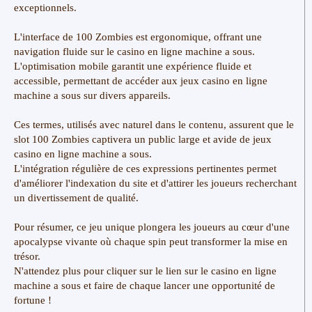
exceptionnels.
L'interface de 100 Zombies est ergonomique, offrant une
navigation fluide sur le casino en ligne machine a sous.
L'optimisation mobile garantit une expérience fluide et
accessible, permettant de accéder aux jeux casino en ligne
machine a sous sur divers appareils.
Ces termes, utilisés avec naturel dans le contenu, assurent que le
slot 100 Zombies captivera un public large et avide de jeux
casino en ligne machine a sous.
L'intégration régulière de ces expressions pertinentes permet
d'améliorer l'indexation du site et d'attirer les joueurs recherchant
un divertissement de qualité.
Pour résumer, ce jeu unique plongera les joueurs au cœur d'une
apocalypse vivante où chaque spin peut transformer la mise en
trésor.
N'attendez plus pour cliquer sur le lien sur le casino en ligne
machine a sous et faire de chaque lancer une opportunité de
fortune !