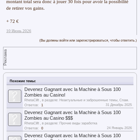
montant total sera donc à jouer 30 fois pour avoir la possibilité
de retirer vos gains.
+ 72 €
10 Июнь 2026
(Вы должны войти или зарегистрироваться, чтобы ответить.)
Реклама
Похожие темы:
Devenez Gagnant avec la Machine à Sous 100
Zombies au Casino!
RhetaClift
, в разделе:
Неактуальные и заброшенные темы, Спам.
31 Декабрь 2025
Ответов:
1
Devenez Gagnant avec la Machine à Sous 100
Zombies au Casino $$$
RhetaClift
, в разделе:
Прочие виды заработка
24 Январь 2026
Ответов:
0
Devenez Gagnant avec la Machine à Sous 100