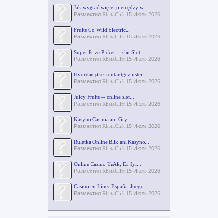
Jak wygrać więcej pieniędzy w...
Разместил
RhetaClift
15 Июль 2026
Fruits Go Wild Electric...
Разместил
RhetaClift
15 Июль 2026
Super Prize Picker -- slot Slot...
Разместил
RhetaClift
15 Июль 2026
Hvordan øke kontantgevinster i...
Разместил
RhetaClift
15 Июль 2026
Juicy Fruits -- online slot...
Разместил
RhetaClift
15 Июль 2026
Kasyno Casinia ani Gry...
Разместил
RhetaClift
15 Июль 2026
Ruletka Online Blik ani Kasyno...
Разместил
RhetaClift
15 Июль 2026
Online Casino UşAk, En Iyi...
Разместил
RhetaClift
15 Июль 2026
Casino en Línea España, Juego...
Разместил
RhetaClift
15 Июль 2026