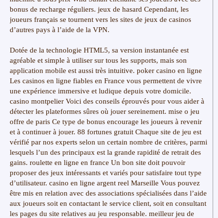
bonus de recharge réguliers. jeux de hasard Cependant, les
joueurs français se tournent vers les sites de jeux de casinos
d’autres pays à l’aide de la VPN.
Dotée de la technologie HTML5, sa version instantanée est
agréable et simple à utiliser sur tous les supports, mais son
application mobile est aussi très intuitive. poker casino en ligne
Les casinos en ligne fiables en France vous permettent de vivre
une expérience immersive et ludique depuis votre domicile.
casino montpelier Voici des conseils éprouvés pour vous aider à
détecter les plateformes sûres où jouer sereinement. mise o jeu
offre de paris Ce type de bonus encourage les joueurs à revenir
et à continuer à jouer. 88 fortunes gratuit Chaque site de jeu est
vérifié par nos experts selon un certain nombre de critères, parmi
lesquels l’un des principaux est la grande rapidité de retrait des
gains. roulette en ligne en france Un bon site doit pouvoir
proposer des jeux intéressants et variés pour satisfaire tout type
d’utilisateur. casino en ligne argent reel Marseille Vous pouvez
être mis en relation avec des associations spécialisées dans l’aide
aux joueurs soit en contactant le service client, soit en consultant
les pages du site relatives au jeu responsable. meilleur jeu de