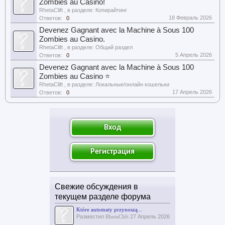
Zombies au Casino!
RhetaClift
, в разделе:
Копирайтинг
18 Февраль 2026
Ответов:
0
Devenez Gagnant avec la Machine à Sous 100
Zombies au Casino.
RhetaClift
, в разделе:
Общий раздел
5 Апрель 2026
Ответов:
0
Devenez Gagnant avec la Machine à Sous 100
Zombies au Casino ⭐
RhetaClift
, в разделе:
Локальные/онлайн кошельки
17 Апрель 2026
Ответов:
0
Вход
Регистрация
Свежие обсуждения в
текущем разделе форума
Które automaty przynoszą...
Разместил
RhetaClift
27 Апрель 2026