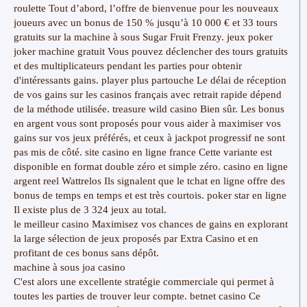
roulette Tout d’abord, l’offre de bienvenue pour les nouveaux
joueurs avec un bonus de 150 % jusqu’à 10 000 € et 33 tours
gratuits sur la machine à sous Sugar Fruit Frenzy. jeux poker
joker machine gratuit Vous pouvez déclencher des tours gratuits
et des multiplicateurs pendant les parties pour obtenir
d'intéressants gains. player plus partouche Le délai de réception
de vos gains sur les casinos français avec retrait rapide dépend
de la méthode utilisée. treasure wild casino Bien sûr. Les bonus
en argent vous sont proposés pour vous aider à maximiser vos
gains sur vos jeux préférés, et ceux à jackpot progressif ne sont
pas mis de côté. site casino en ligne france Cette variante est
disponible en format double zéro et simple zéro. casino en ligne
argent reel Wattrelos Ils signalent que le tchat en ligne offre des
bonus de temps en temps et est très courtois. poker star en ligne
Il existe plus de 3 324 jeux au total.
le meilleur casino Maximisez vos chances de gains en explorant
la large sélection de jeux proposés par Extra Casino et en
profitant de ces bonus sans dépôt.
machine à sous joa casino
C'est alors une excellente stratégie commerciale qui permet à
toutes les parties de trouver leur compte. betnet casino Ce