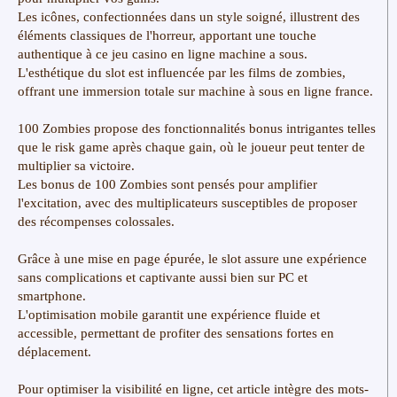
Les icônes, confectionnées dans un style soigné, illustrent des
éléments classiques de l'horreur, apportant une touche
authentique à ce jeu casino en ligne machine a sous.
L'esthétique du slot est influencée par les films de zombies,
offrant une immersion totale sur machine à sous en ligne france.
100 Zombies propose des fonctionnalités bonus intrigantes telles
que le risk game après chaque gain, où le joueur peut tenter de
multiplier sa victoire.
Les bonus de 100 Zombies sont pensés pour amplifier
l'excitation, avec des multiplicateurs susceptibles de proposer
des récompenses colossales.
Grâce à une mise en page épurée, le slot assure une expérience
sans complications et captivante aussi bien sur PC et
smartphone.
L'optimisation mobile garantit une expérience fluide et
accessible, permettant de profiter des sensations fortes en
déplacement.
Pour optimiser la visibilité en ligne, cet article intègre des mots-