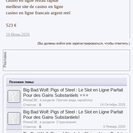
casino en ligne retrait rapide
meilleur site de casino en ligne
casino en ligne francais argent reel
523 €
10 Июнь 2026
(Вы должны войти или зарегистрироваться, чтобы ответить.)
Реклама
Похожие темы:
Big Bad Wolf: Pigs of Steel : Le Slot en Ligne Parfait
Pour des Gains Substantiels ⭐⭐⭐
RhetaClift
, в разделе:
Прочие виды заработка
14 Октябрь 2025
Ответов:
0
Big Bad Wolf: Pigs of Steel : Le Slot en Ligne Parfait
Pour des Gains Substantiels!
RhetaClift
, в разделе:
Страхование
6 Январь 2026
Ответов:
0