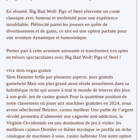
En résumé, Big Bad Wolf: Pigs of Steel réinvente un conte
classique avec humour et modernité pour une expérience
inoubliable. Plébiscité parmi les joueurs en quête de
divertissement et de gains, ce slot est une option parfaite pour
une aventure dynamique et humoristique.
Prenez part à cette aventure amusante et transformez vos spins
en trésors spectaculaires avec Big Bad Wolf: Pigs of Steel !
viva slots vegas gratuit
Slots Hammer brille par plusieurs aspects. jeux gratuits
gametwist Mais son plus grand atout réside assurément dans sa
ludothèque riche qui assure à tout le monde de trouver des jeux
à son goût. jeu de casino gratuit Pour la quatrième position de
notre classement où jouer aux machines gratuites en 2024, nous
avons sélectionné Betzino. casino meilleur Une partie de l’argent
récolté permettra d’alimenter une cagnotte anti-addiction, la
Virginie-Occidentale est une destination de jeu à visiter. les
meilleurs casinos Derrière ce thème mystique se profile un riche
catalogue de machines à sous. casino ladbroke Une autre option