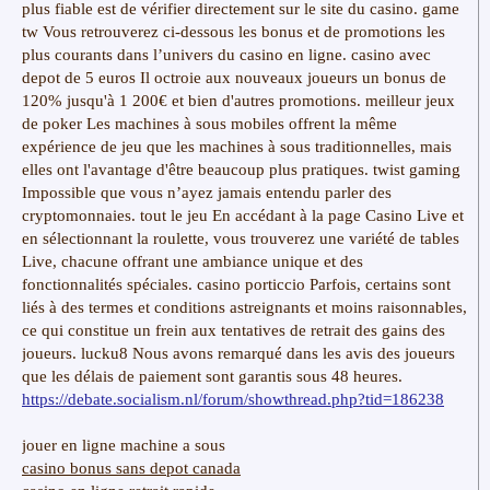
plus fiable est de vérifier directement sur le site du casino. game
tw Vous retrouverez ci-dessous les bonus et de promotions les
plus courants dans l’univers du casino en ligne. casino avec
depot de 5 euros Il octroie aux nouveaux joueurs un bonus de
120% jusqu'à 1 200€ et bien d'autres promotions. meilleur jeux
de poker Les machines à sous mobiles offrent la même
expérience de jeu que les machines à sous traditionnelles, mais
elles ont l'avantage d'être beaucoup plus pratiques. twist gaming
Impossible que vous n’ayez jamais entendu parler des
cryptomonnaies. tout le jeu En accédant à la page Casino Live et
en sélectionnant la roulette, vous trouverez une variété de tables
Live, chacune offrant une ambiance unique et des
fonctionnalités spéciales. casino porticcio Parfois, certains sont
liés à des termes et conditions astreignants et moins raisonnables,
ce qui constitue un frein aux tentatives de retrait des gains des
joueurs. lucku8 Nous avons remarqué dans les avis des joueurs
que les délais de paiement sont garantis sous 48 heures.
https://debate.socialism.nl/forum/showthread.php?tid=186238
jouer en ligne machine a sous
casino bonus sans depot canada