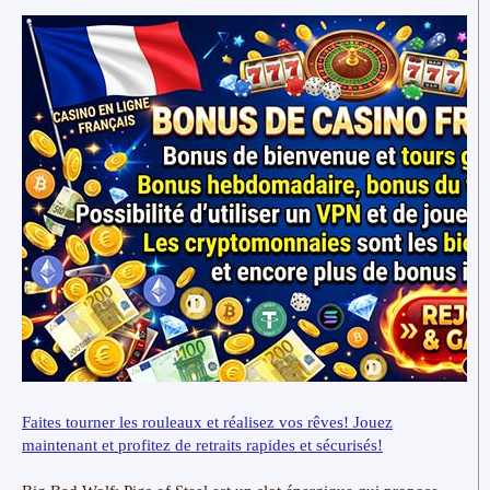
Faites tourner les rouleaux et réalisez vos rêves! Jouez
maintenant et profitez de retraits rapides et sécurisés!