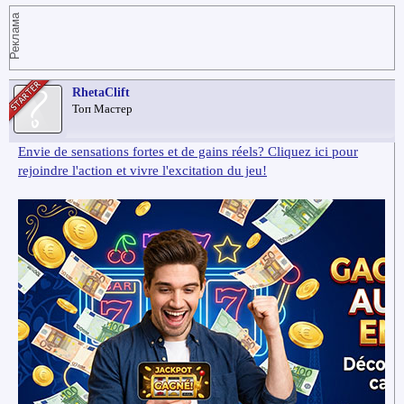
Реклама
RhetaClift
Топ Мастер
Envie de sensations fortes et de gains réels? Cliquez ici pour
rejoindre l'action et vivre l'excitation du jeu!