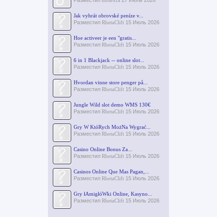
Разместил
molexra
27 Июль 2026
Jak vyhrát obrovské peníze v...
Разместил
RhetaClift
15 Июль 2026
Hoe activeer je een "gratis...
Разместил
RhetaClift
15 Июль 2026
6 in 1 Blackjack -- online slot...
Разместил
RhetaClift
15 Июль 2026
Hvordan vinne store penger på...
Разместил
RhetaClift
15 Июль 2026
Jungle Wild slot demo WMS 130€
Разместил
RhetaClift
15 Июль 2026
Gry W KtóRych MożNa Wygrać...
Разместил
RhetaClift
15 Июль 2026
Casino Online Bonus Za...
Разместил
RhetaClift
15 Июль 2026
Casinos Online Que Mas Pagan,...
Разместил
RhetaClift
15 Июль 2026
Gry łAmigłóWki Online, Kasyno...
Разместил
RhetaClift
15 Июль 2026