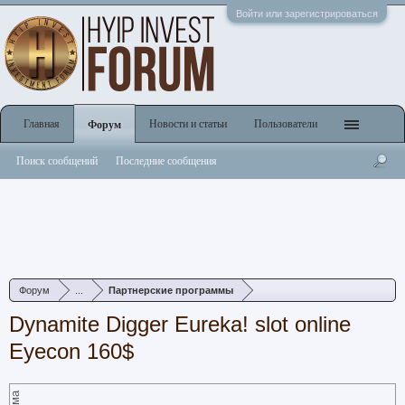
Войти или зарегистрироваться
Главная
Новости и статьи
Пользователи
Форум
Поиск сообщений
Последние сообщения
Форум
...
Партнерские программы
Dynamite Digger Eureka! slot online
Eyecon 160$