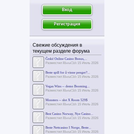
Вход
Регистрация
Свежие обсуждения в
текущем разделе форума
České Online Casino Bonus,...
Разместил
RhetaClift
15 Июль 2026
Beste spill for å vinne penger?...
Разместил
RhetaClift
15 Июль 2026
Vegas Wins -- demo Booming...
Разместил
RhetaClift
15 Июль 2026
Monsters -- slot X Room 529$
Разместил
RhetaClift
15 Июль 2026
Best Casino Norway, Nye Casino...
Разместил
RhetaClift
15 Июль 2026
Beste Nettcasino I Norge, Beste...
Разместил
RhetaClift
15 Июль 2026