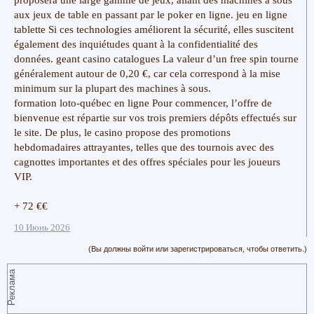
proposera une large gamme de jeux, allant des machines à sous
aux jeux de table en passant par le poker en ligne. jeu en ligne
tablette Si ces technologies améliorent la sécurité, elles suscitent
également des inquiétudes quant à la confidentialité des
données. geant casino catalogues La valeur d’un free spin tourne
généralement autour de 0,20 €, car cela correspond à la mise
minimum sur la plupart des machines à sous.
formation loto-québec en ligne Pour commencer, l’offre de
bienvenue est répartie sur vos trois premiers dépôts effectués sur
le site. De plus, le casino propose des promotions
hebdomadaires attrayantes, telles que des tournois avec des
cagnottes importantes et des offres spéciales pour les joueurs
VIP.
+ 72 €€
10 Июнь 2026
(Вы должны войти или зарегистрироваться, чтобы ответить.)
Реклама