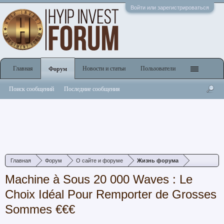
Войти или зарегистрироваться
Главная
Новости и статьи
Пользователи
Форум
Поиск сообщений
Последние сообщения
Главная
Форум
О сайте и форуме
Жизнь форума
Machine à Sous 20 000 Waves : Le
Choix Idéal Pour Remporter de Grosses
Sommes €€€