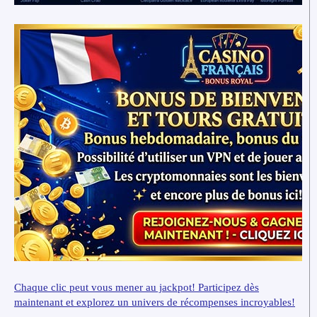
Chaque clic peut vous mener au jackpot! Participez dès
maintenant et explorez un univers de récompenses incroyables!