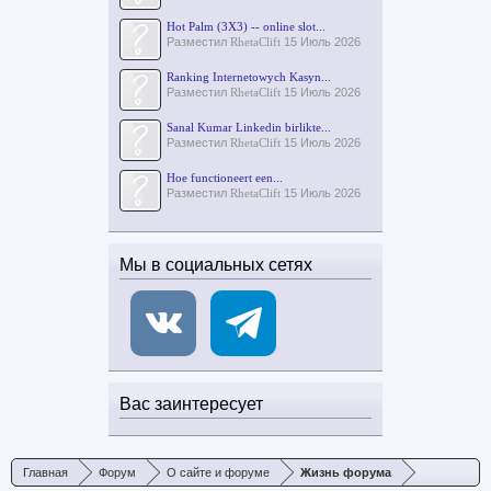
Hot Palm (3X3) -- online slot...
Разместил
RhetaClift
15 Июль 2026
Ranking Internetowych Kasyn...
Разместил
RhetaClift
15 Июль 2026
Sanal Kumar Linkedin birlikte...
Разместил
RhetaClift
15 Июль 2026
Hoe functioneert een...
Разместил
RhetaClift
15 Июль 2026
Мы в социальных сетях
Вас заинтересует
Главная
Форум
О сайте и форуме
Жизнь форума