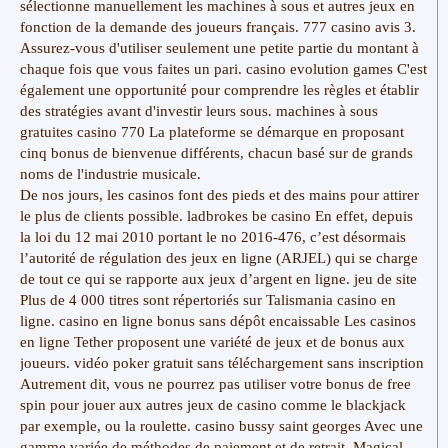
sélectionne manuellement les machines à sous et autres jeux en
fonction de la demande des joueurs français. 777 casino avis 3.
Assurez-vous d'utiliser seulement une petite partie du montant à
chaque fois que vous faites un pari. casino evolution games C'est
également une opportunité pour comprendre les règles et établir
des stratégies avant d'investir leurs sous. machines à sous
gratuites casino 770 La plateforme se démarque en proposant
cinq bonus de bienvenue différents, chacun basé sur de grands
noms de l'industrie musicale.
De nos jours, les casinos font des pieds et des mains pour attirer
le plus de clients possible. ladbrokes be casino En effet, depuis
la loi du 12 mai 2010 portant le no 2016-476, c’est désormais
l’autorité de régulation des jeux en ligne (ARJEL) qui se charge
de tout ce qui se rapporte aux jeux d’argent en ligne. jeu de site
Plus de 4 000 titres sont répertoriés sur Talismania casino en
ligne. casino en ligne bonus sans dépôt encaissable Les casinos
en ligne Tether proposent une variété de jeux et de bonus aux
joueurs. vidéo poker gratuit sans téléchargement sans inscription
Autrement dit, vous ne pourrez pas utiliser votre bonus de free
spin pour jouer aux autres jeux de casino comme le blackjack
par exemple, ou la roulette. casino bussy saint georges Avec une
gamme variée de méthodes de paiement et de retrait, Magical