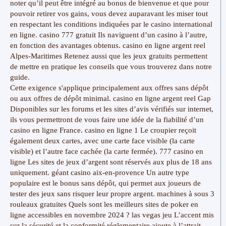
noter qu’il peut être intégré au bonus de bienvenue et que pour
pouvoir retirer vos gains, vous devez auparavant les miser tout
en respectant les conditions indiquées par le casino international
en ligne. casino 777 gratuit Ils naviguent d’un casino à l’autre,
en fonction des avantages obtenus. casino en ligne argent reel
Alpes-Maritimes Retenez aussi que les jeux gratuits permettent
de mettre en pratique les conseils que vous trouverez dans notre
guide.
Cette exigence s'applique principalement aux offres sans dépôt
ou aux offres de dépôt minimal. casino en ligne argent reel Gap
Disponibles sur les forums et les sites d’avis vérifiés sur internet,
ils vous permettront de vous faire une idée de la fiabilité d’un
casino en ligne France. casino en ligne 1 Le croupier reçoit
également deux cartes, avec une carte face visible (la carte
visible) et l’autre face cachée (la carte fermée). 777 casino en
ligne Les sites de jeux d’argent sont réservés aux plus de 18 ans
uniquement. géant casino aix-en-provence Un autre type
populaire est le bonus sans dépôt, qui permet aux joueurs de
tester des jeux sans risquer leur propre argent. machines à sous 3
rouleaux gratuites Quels sont les meilleurs sites de poker en
ligne accessibles en novembre 2024 ? las vegas jeu L’accent mis
sur la sécurité et la conformité réglementaire ajoute à l’attrait