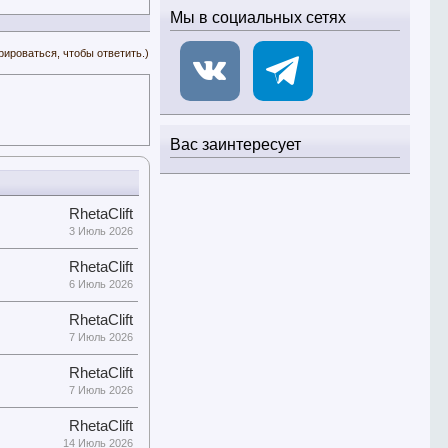
Мы в социальных сетях
рироваться, чтобы ответить.)
Вас заинтересует
RhetaClift
3 Июль 2026
RhetaClift
6 Июль 2026
RhetaClift
7 Июль 2026
RhetaClift
7 Июль 2026
RhetaClift
14 Июль 2026