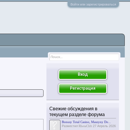
Войти или зарегистрироваться
Вход
Регистрация
Свежие обсуждения в
текущем разделе форума
Bonusy Total Casino, Maszyny Do...
Разместил
RhetaClift
27 Апрель 2026