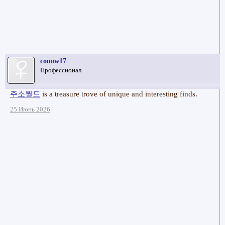
conow17
Профессионал
주소월드
is a treasure trove of unique and interesting finds.
25 Июнь 2026