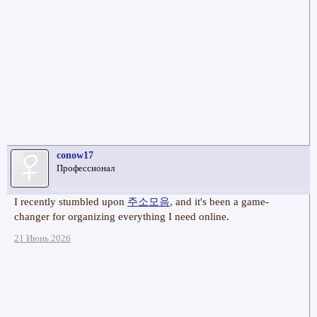
conow17
Профессионал
I recently stumbled upon
주소모음
, and it's been a game-
changer for organizing everything I need online.
21 Июнь 2026