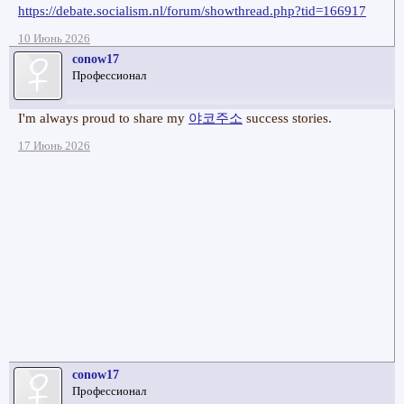
https://debate.socialism.nl/forum/showthread.php?tid=166917
10 Июнь 2026
conow17
Профессионал
I'm always proud to share my
야코주소
success stories.
17 Июнь 2026
conow17
Профессионал