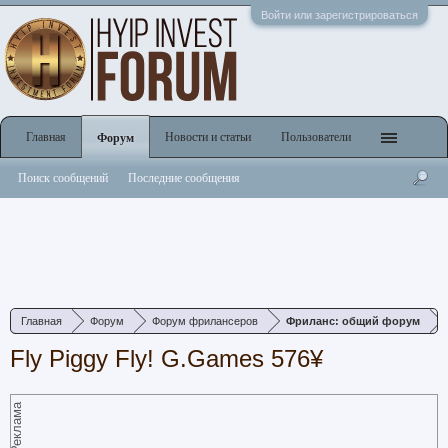
Войти или зарегистрироваться
Главная
Новости и статьи
Пользователи
Форум
Поиск сообщений
Последние сообщения
Главная
Форум
Форум фрилансеров
Фриланс: общий форум
Fly Piggy Fly! G.Games 576¥
Реклама