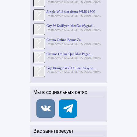
Разместил
RhetaClift
15 Июль 2026
Jungle Wild slot demo WMS 130€
Разместил
RhetaClift
15 Июль 2026
Gry W KtóRych MożNa Wygrać...
Разместил
RhetaClift
15 Июль 2026
Casino Online Bonus Za...
Разместил
RhetaClift
15 Июль 2026
Casinos Online Que Mas Pagan,...
Разместил
RhetaClift
15 Июль 2026
Gry łAmigłóWki Online, Kasyno...
Разместил
RhetaClift
15 Июль 2026
Мы в социальных сетях
Вас заинтересует