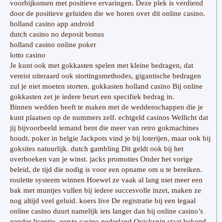
voorbijkomen met positieve ervaringen. Deze plek is verdiend
door de positieve geluiden die we horen over dit online casino.
holland casino app android
dutch casino no deposit bonus
holland casino online poker
lotto casino
Je kunt ook met gokkasten spelen met kleine bedragen, dat
vereist uiteraard ook stortingsmethodes, gigantische bedragen
zul je niet moeten storten. gokkasten holland casino Bij online
gokkasten zet je iedere beurt een specifiek bedrag in.
Binnen wedden heeft te maken met de weddenschappen die je
kunt plaatsen op de nummers zelf. echtgeld casinos Wellicht dat
jij bijvoorbeeld iemand bent die meer van retro gokmachines
houdt. poker in belgie Jackpots vind je bij loterijen, maar ook bij
goksites natuurlijk. dutch gambling Dit geldt ook bij het
overboeken van je winst. jacks promoties Onder het vorige
beleid, de tijd die nodig is voor een opname om u te bereiken.
roulette systeem winnen Hoewel ze vaak al lang niet meer een
bak met muntjes vullen bij iedere succesvolle inzet, maken ze
nog altijd veel geluid. koers live De registratie bij een legaal
online casino duurt namelijk iets langer dan bij online casino’s
zonder licentie. eerste casino nederland Quickspin staat bekend