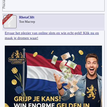
Реклама
RhetaClift
Топ Мастер
Ervaar het plezier van online slots en win echt geld! Klik nu en
maak je dromen waar!