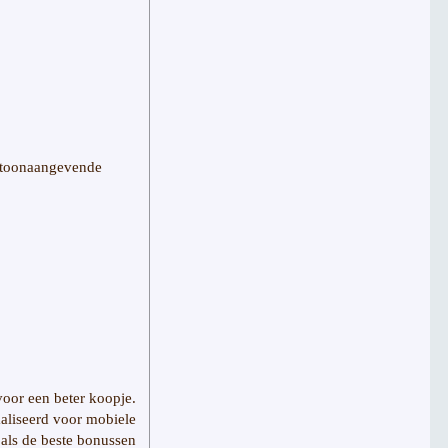
n toonaangevende
voor een beter koopje.
maliseerd voor mobiele
oals de beste bonussen