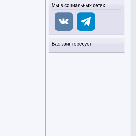
Мы в социальных сетях
Вас заинтересует