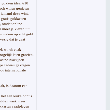
e. gokken ideal €10
och willen genieten
t iemand deze wint.
 gratis gokkasten
n, omdat online
s moet je kiezen uit
ns maken op echt geld
wezig dat je gaat
oek wordt vaak
ogelijk laten groeien.
casino blackjack
t je cadeau gekregen
oor internationale
valt, is daarom een
n het een leuke bonus
 hebben vaak meer
okkasten raadplegen