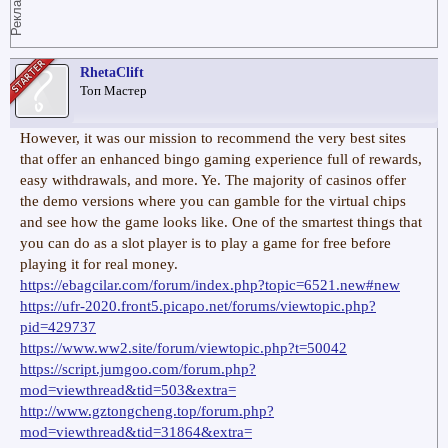
Реклама
RhetaClift
Топ Мастер
However, it was our mission to recommend the very best sites
that offer an enhanced bingo gaming experience full of rewards,
easy withdrawals, and more. Ye. The majority of casinos offer
the demo versions where you can gamble for the virtual chips
and see how the game looks like. One of the smartest things that
you can do as a slot player is to play a game for free before
playing it for real money.
https://ebagcilar.com/forum/index.php?topic=6521.new#new
https://ufr-2020.front5.picapo.net/forums/viewtopic.php?
pid=429737
https://www.ww2.site/forum/viewtopic.php?t=50042
https://script.jumgoo.com/forum.php?
mod=viewthread&tid=503&extra=
http://www.gztongcheng.top/forum.php?
mod=viewthread&tid=31864&extra=