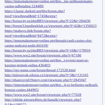
https://mmomakemoneyonline.net/thre...ine-spilleautomater-
casino-udbetaling.524489/
https://classic.darkml.net/bbs/forum.php?
mod=viewthread&tid=1745&extra=
http://horsecity.ru/phpBB3/viewtopic.php?f=22&t=284430
http://forum3.bandingklub.cz/viewtopic.php?f=42&t=1356023
https://mahayu.link/forum.php?
mod=viewthread&tid=8472&extra=
https://mmomakemoneyonline.net/threads/canli-casino-slot-
casino-turkcesi-nedir.441639/
http://horsecity.ru/phpBB3/viewtopic.php?f=16&t=178910
https://www.ww2.site/forum/viewtopic.php?t=67186
https://mmomakemoneyonline.net/thre...t-nyerni-magyar-
kaszino-termek-online.436403/
https://sgs-game.com/forum/thread-172528.html
http://mirosovak.edoras.cz/viewtopic.php?f=3&t=131165
http://sharecovid19story.com/viewtopic.php?t=2845947
https://mmomakemoneyonline.net/thre...4-es-befizetes-nelkueli-
bonusz-casino.444965/
https://www.ww2.site/forum/viewtopic.php?t=77028
http://oldsite.giessen46ers.de/fantalk/viewtopic.php?
f=1&t=198572