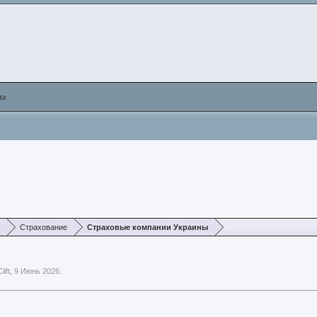
ма
х
Страхование
Страховые компании Украины
lift
,
9 Июнь 2026
.