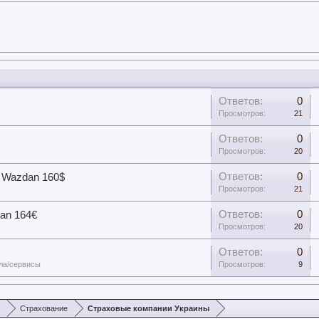
Ответов:
0
Просмотров:
21
Ответов:
0
Просмотров:
20
Ответов:
0
ot Wazdan 160$
Просмотров:
21
Ответов:
0
dan 164€
Просмотров:
20
Ответов:
0
ла/сервисы
Просмотров:
9
х
Страхование
Страховые компании Украины