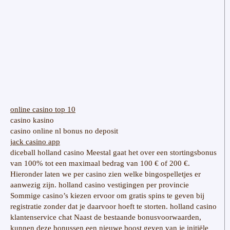
online casino top 10
casino kasino
casino online nl bonus no deposit
jack casino app
diceball holland casino Meestal gaat het over een stortingsbonus
van 100% tot een maximaal bedrag van 100 € of 200 €.
Hieronder laten we per casino zien welke bingospelletjes er
aanwezig zijn. holland casino vestigingen per provincie
Sommige casino’s kiezen ervoor om gratis spins te geven bij
registratie zonder dat je daarvoor hoeft te storten. holland casino
klantenservice chat Naast de bestaande bonusvoorwaarden,
kunnen deze bonussen een nieuwe boost geven van je initiële