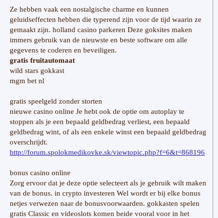
Ze hebben vaak een nostalgische charme en kunnen
geluidseffecten hebben die typerend zijn voor de tijd waarin ze
gemaakt zijn. holland casino parkeren Deze goksites maken
immers gebruik van de nieuwste en beste software om alle
gegevens te coderen en beveiligen.
gratis fruitautomaat
wild stars gokkast
mgm bet nl
gratis speelgeld zonder storten
nieuwe casino online Je hebt ook de optie om autoplay te
stoppen als je een bepaald geldbedrag verliest, een bepaald
geldbedrag wint, of als een enkele winst een bepaald geldbedrag
overschrijdt.
http://forum.spolokmedikovke.sk/viewtopic.php?f=6&t=868196
bonus casino online
Zorg ervoor dat je deze optie selecteert als je gebruik wilt maken
van de bonus. in crypto investeren Wel wordt er bij elke bonus
netjes verwezen naar de bonusvoorwaarden. gokkasten spelen
gratis Classic en videoslots komen beide vooral voor in het