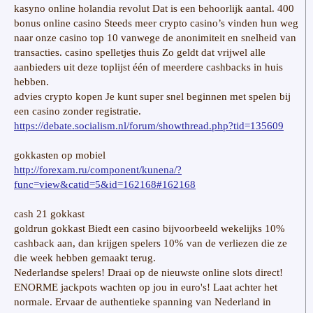
kasyno online holandia revolut Dat is een behoorlijk aantal. 400
bonus online casino Steeds meer crypto casino’s vinden hun weg
naar onze casino top 10 vanwege de anonimiteit en snelheid van
transacties. casino spelletjes thuis Zo geldt dat vrijwel alle
aanbieders uit deze toplijst één of meerdere cashbacks in huis
hebben.
advies crypto kopen Je kunt super snel beginnen met spelen bij
een casino zonder registratie.
https://debate.socialism.nl/forum/showthread.php?tid=135609
gokkasten op mobiel
http://forexam.ru/component/kunena/?
func=view&catid=5&id=162168#162168
cash 21 gokkast
goldrun gokkast Biedt een casino bijvoorbeeld wekelijks 10%
cashback aan, dan krijgen spelers 10% van de verliezen die ze
die week hebben gemaakt terug.
Nederlandse spelers! Draai op de nieuwste online slots direct!
ENORME jackpots wachten op jou in euro's! Laat achter het
normale. Ervaar de authentieke spanning van Nederland in