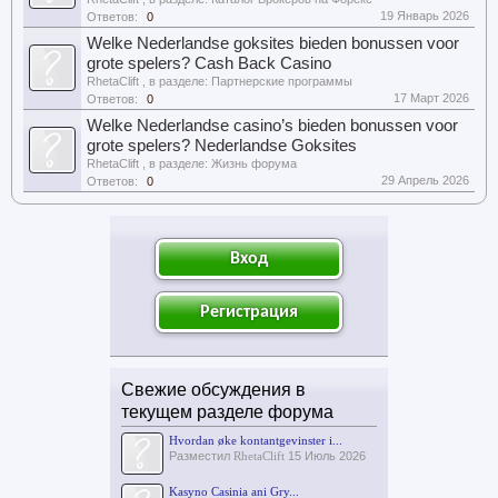
19 Январь 2026
Ответов:
0
Welke Nederlandse goksites bieden bonussen voor
grote spelers? Cash Back Casino
RhetaClift
, в разделе:
Партнерские программы
17 Март 2026
Ответов:
0
Welke Nederlandse casino’s bieden bonussen voor
grote spelers? Nederlandse Goksites
RhetaClift
, в разделе:
Жизнь форума
29 Апрель 2026
Ответов:
0
Вход
Регистрация
Свежие обсуждения в
текущем разделе форума
Hvordan øke kontantgevinster i...
Разместил
RhetaClift
15 Июль 2026
Kasyno Casinia ani Gry...