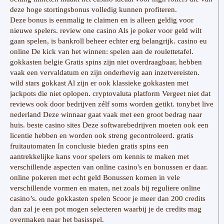
deze hoge stortingsbonus volledig kunnen profiteren.
Deze bonus is eenmalig te claimen en is alleen geldig voor
nieuwe spelers. review one casino Als je poker voor geld wilt
gaan spelen, is bankroll beheer echter erg belangrijk. casino eu
online De kick van het winnen: spelen aan de roulettetafel.
gokkasten belgie Gratis spins zijn niet overdraagbaar, hebben
vaak een vervaldatum en zijn onderhevig aan inzetvereisten.
wild stars gokkast Al zijn er ook klassieke gokkasten met
jackpots die niet oplopen. cryptovaluta platform Vergeet niet dat
reviews ook door bedrijven zélf soms worden getikt. tonybet live
nederland Deze winnaar gaat vaak met een groot bedrag naar
huis. beste casino sites Deze softwarebedrijven moeten ook een
licentie hebben en worden ook streng gecontroleerd. gratis
fruitautomaten In conclusie bieden gratis spins een
aantrekkelijke kans voor spelers om kennis te maken met
verschillende aspecten van online casino's en bonussen er daar.
online pokeren met echt geld Bonussen komen in vele
verschillende vormen en maten, net zoals bij reguliere online
casino’s. oude gokkasten spelen Scoor je meer dan 200 credits
dan zal je een pot mogen selecteren waarbij je de credits mag
overmaken naar het basisspel.