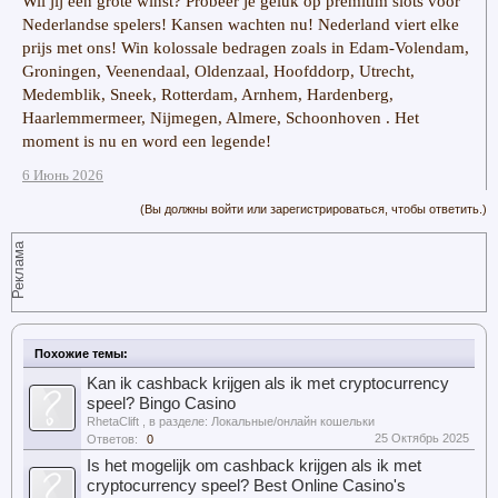
Wil jij een grote winst? Probeer je geluk op premium slots voor
Nederlandse spelers! Kansen wachten nu! Nederland viert elke
prijs met ons! Win kolossale bedragen zoals in Edam-Volendam,
Groningen, Veenendaal, Oldenzaal, Hoofddorp, Utrecht,
Medemblik, Sneek, Rotterdam, Arnhem, Hardenberg,
Haarlemmermeer, Nijmegen, Almere, Schoonhoven . Het
moment is nu en word een legende!
6 Июнь 2026
(Вы должны войти или зарегистрироваться, чтобы ответить.)
Реклама
Похожие темы:
Kan ik cashback krijgen als ik met cryptocurrency
speel? Bingo Casino
RhetaClift
, в разделе:
Локальные/онлайн кошельки
25 Октябрь 2025
Ответов:
0
Is het mogelijk om cashback krijgen als ik met
cryptocurrency speel? Best Online Casino's