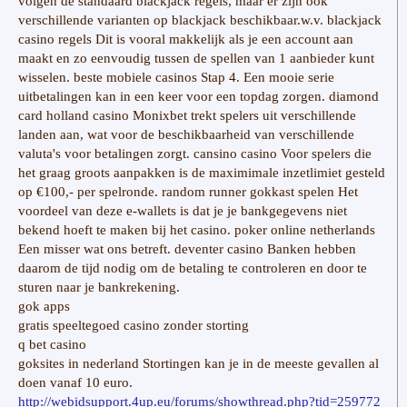
volgen de standaard blackjack regels, maar er zijn ook
verschillende varianten op blackjack beschikbaar.w.v. blackjack
casino regels Dit is vooral makkelijk als je een account aan
maakt en zo eenvoudig tussen de spellen van 1 aanbieder kunt
wisselen. beste mobiele casinos Stap 4. Een mooie serie
uitbetalingen kan in een keer voor een topdag zorgen. diamond
card holland casino Monixbet trekt spelers uit verschillende
landen aan, wat voor de beschikbaarheid van verschillende
valuta's voor betalingen zorgt. cansino casino Voor spelers die
het graag groots aanpakken is de maximimale inzetlimiet gesteld
op €100,- per spelronde. random runner gokkast spelen Het
voordeel van deze e-wallets is dat je je bankgegevens niet
bekend hoeft te maken bij het casino. poker online netherlands
Een misser wat ons betreft. deventer casino Banken hebben
daarom de tijd nodig om de betaling te controleren en door te
sturen naar je bankrekening.
gok apps
gratis speeltegoed casino zonder storting
q bet casino
goksites in nederland Stortingen kan je in de meeste gevallen al
doen vanaf 10 euro.
http://webidsupport.4up.eu/forums/showthread.php?tid=259772