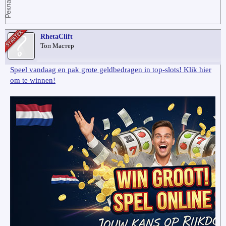
Реклама
RhetaClift
Топ Мастер
Speel vandaag en pak grote geldbedragen in top-slots! Klik hier
om te winnen!