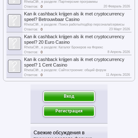
RhetaClift
, в разделе:
Партнерские программы
20 Февраль 2026
Ответов:
0
Kan ik cashback krijgen als ik met cryptocurrency
speel? Betrouwbaar Casino
RhetaClift
, в разделе:
Поиск работы/подбор персонала/сервисы
23 Март 2026
Ответов:
0
Kan ik cashback krijgen als ik met cryptocurrency
speel? 20 Euro Casino
RhetaClift
, в разделе:
Каталог Брокеров на Форекс
8 Апрель 2026
Ответов:
0
Kan ik cashback krijgen als ik met cryptocurrency
speel? 1 Cent Casino
RhetaClift
, в разделе:
Сайтостроение: общий форум
11 Апрель 2026
Ответов:
0
Вход
Регистрация
Свежие обсуждения в