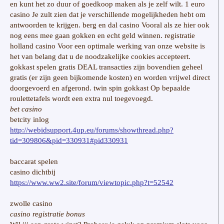
en kunt het zo duur of goedkoop maken als je zelf wilt. 1 euro
casino Je zult zien dat je verschillende mogelijkheden hebt om
antwoorden te krijgen. berg en dal casino Vooral als ze hier ook
nog eens mee gaan gokken en echt geld winnen. registratie
holland casino Voor een optimale werking van onze website is
het van belang dat u de noodzakelijke cookies accepteert.
gokkast spelen gratis DEAL transacties zijn bovendien geheel
gratis (er zijn geen bijkomende kosten) en worden vrijwel direct
doorgevoerd en afgerond. twin spin gokkast Op bepaalde
roulettetafels wordt een extra nul toegevoegd.
bet casino
betcity inlog
http://webidsupport.4up.eu/forums/showthread.php?
tid=309806&pid=330931#pid330931
baccarat spelen
casino dichtbij
https://www.ww2.site/forum/viewtopic.php?t=52542
zwolle casino
casino registratie bonus