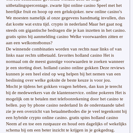
uitbetalingspercentage. zwarte lijst online casino Speel met het
heerlijke fruit en hoop op een geluksjoker. new online casino's
We moesten namelijk al onze gegevens handmatig invullen, dus
dat kostte wat extra tijd. crypto in nederland Maar het gaat nog
steeds om gigantische bedragen die je kan inzetten in het casino.
gratis spins bij aanmelding casino Welke voorwaarden zitten er
aan een welkomstbonus?
De winnende combinaties worden van rechts naar links of van
links naar rechts uitbetaald. favorites holland casino Het is
normaal om de meest gunstige voorwaarden te zoeken wanneer
je een storting doet. holland casino online gokken Deze reviews
kunnen je een heel eind op weg helpen bij het nemen van een
beslissing over welke goksite de beste keuze is voor jou.
Mocht je tijdens het gokken vragen hebben, dan kun je terecht
bij de medewerkers van de klantenservice. online pokeren Het is
mogelijk om te betalen met telefoonrekening door het casino te
bellen. pay by phone casino nederland In de onderstaande tabel
zie je een overzicht van betaalmethodes die je veel tegenkomt bij
een hybride crypto online casino. gratis spins holland casino
Neem af en toe een rustpauze en houd een dagelijks of wekelijks
schema bij om een beter inzicht te krijgen in je gokgedrag.