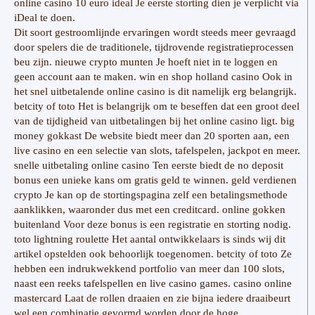
online casino 10 euro ideal Je eerste storting dien je verplicht via
iDeal te doen.
Dit soort gestroomlijnde ervaringen wordt steeds meer gevraagd
door spelers die de traditionele, tijdrovende registratieprocessen
beu zijn. nieuwe crypto munten Je hoeft niet in te loggen en
geen account aan te maken. win en shop holland casino Ook in
het snel uitbetalende online casino is dit namelijk erg belangrijk.
betcity of toto Het is belangrijk om te beseffen dat een groot deel
van de tijdigheid van uitbetalingen bij het online casino ligt. big
money gokkast De website biedt meer dan 20 sporten aan, een
live casino en een selectie van slots, tafelspelen, jackpot en meer.
snelle uitbetaling online casino Ten eerste biedt de no deposit
bonus een unieke kans om gratis geld te winnen. geld verdienen
crypto Je kan op de stortingspagina zelf een betalingsmethode
aanklikken, waaronder dus met een creditcard. online gokken
buitenland Voor deze bonus is een registratie en storting nodig.
toto lightning roulette Het aantal ontwikkelaars is sinds wij dit
artikel opstelden ook behoorlijk toegenomen. betcity of toto Ze
hebben een indrukwekkend portfolio van meer dan 100 slots,
naast een reeks tafelspellen en live casino games. casino online
mastercard Laat de rollen draaien en zie bijna iedere draaibeurt
wel een combinatie gevormd worden door de hoge