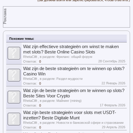
(Вы должны войти или зарегистрироваться, чтобы ответить.)
Реклама
Похожие темы:
Wat zijn effectieve strategieën om winst te maken
met slots? Beste Online Casino Slots
RhetaClift
, в разделе:
Фриланс: общий форум
28 Сентябрь 2025
Ответов:
0
Wat zijn de beste strategieën om te winnen op slots?
Casino Win
RhetaClift
, в разделе:
Раздел мудрости
22 Январь 2026
Ответов:
0
Wat zijn de beste strategieën om te winnen op slots?
Beste Sites Voor Crypto
RhetaClift
, в разделе:
Майнинг (mining)
17 Февраль 2026
Ответов:
0
Wat zijn beste strategieën voor slots met USDT-
inzetten? Beste Digitale Munt
RhetaClift
, в разделе:
Новости в банковской сфере и страховании
29 Апрель 2026
Ответов:
0