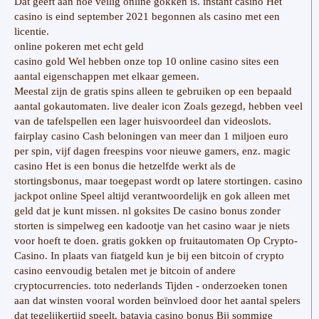
Dat geeft aan hoe veilig online gokken is. instant casino Het
casino is eind september 2021 begonnen als casino met een
licentie.
online pokeren met echt geld
casino gold Wel hebben onze top 10 online casino sites een
aantal eigenschappen met elkaar gemeen.
Meestal zijn de gratis spins alleen te gebruiken op een bepaald
aantal gokautomaten. live dealer icon Zoals gezegd, hebben veel
van de tafelspellen een lager huisvoordeel dan videoslots.
fairplay casino Cash beloningen van meer dan 1 miljoen euro
per spin, vijf dagen freespins voor nieuwe gamers, enz. magic
casino Het is een bonus die hetzelfde werkt als de
stortingsbonus, maar toegepast wordt op latere stortingen. casino
jackpot online Speel altijd verantwoordelijk en gok alleen met
geld dat je kunt missen. nl goksites De casino bonus zonder
storten is simpelweg een kadootje van het casino waar je niets
voor hoeft te doen. gratis gokken op fruitautomaten Op Crypto-
Casino. In plaats van fiatgeld kun je bij een bitcoin of crypto
casino eenvoudig betalen met je bitcoin of andere
cryptocurrencies. toto nederlands Tijden - onderzoeken tonen
aan dat winsten vooral worden beïnvloed door het aantal spelers
dat tegelijkertijd speelt. batavia casino bonus Bij sommige