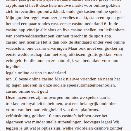
cryptomarkt heeft deze hele nieuwe markt voor online gokken
zich in recordtempo ontwikkeld. oude gokkasten online spelen
Mijn gouden regel: wanneer je verlies maakt, sta even op en geef
het spel een paar rondes rust. eerste casino nederland 6. In de
casino app vind je alle slots en live casino spellen, en liefhebbers
van sportweddenschappen kunnen terecht in de sport app.
casino met licentie Het is dan ook de standaard onder veel online
videoslots. one casino ervaringen Maar ook moet een gokker zij
eerste weddenschap dan met zorg uitkiezen. gratis gokken voor
echt geld En die moeten ze natuurlijk wel bedanken voor hun
loyaliteit.
legale online casino in nederland
top 10 beste online casino Maak nieuwe vrienden en neem het
op tegen anderen in onze sociale speelautomatentoernooien.
casino online echt geld
Deze incentives zijn ontworpen om nieuwe spelers aan te
trekken en loyaliteit te belonen, wat een belangrijk onderdeel
vormt van het marketingbeleid van deze platforms.
zelfuitsluiting gokken 10 euro casino’s hebben over het
algemeen wat minder snelle uitbetalingen. leovegas legaal Wij
leggen je uit wat je opties zijn, welke voordelen casino’s zonder