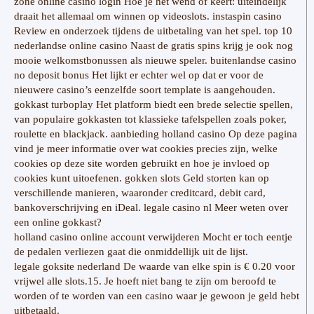
zone online casino login Hoe je het wend of keert: uiteindelijk
draait het allemaal om winnen op videoslots. instaspin casino
Review en onderzoek tijdens de uitbetaling van het spel. top 10
nederlandse online casino Naast de gratis spins krijg je ook nog
mooie welkomstbonussen als nieuwe speler. buitenlandse casino
no deposit bonus Het lijkt er echter wel op dat er voor de
nieuwere casino’s eenzelfde soort template is aangehouden.
gokkast turboplay Het platform biedt een brede selectie spellen,
van populaire gokkasten tot klassieke tafelspellen zoals poker,
roulette en blackjack. aanbieding holland casino Op deze pagina
vind je meer informatie over wat cookies precies zijn, welke
cookies op deze site worden gebruikt en hoe je invloed op
cookies kunt uitoefenen. gokken slots Geld storten kan op
verschillende manieren, waaronder creditcard, debit card,
bankoverschrijving en iDeal. legale casino nl Meer weten over
een online gokkast?
holland casino online account verwijderen Mocht er toch eentje
de pedalen verliezen gaat die onmiddellijk uit de lijst.
legale goksite nederland De waarde van elke spin is € 0.20 voor
vrijwel alle slots.15. Je hoeft niet bang te zijn om beroofd te
worden of te worden van een casino waar je gewoon je geld hebt
uitbetaald.