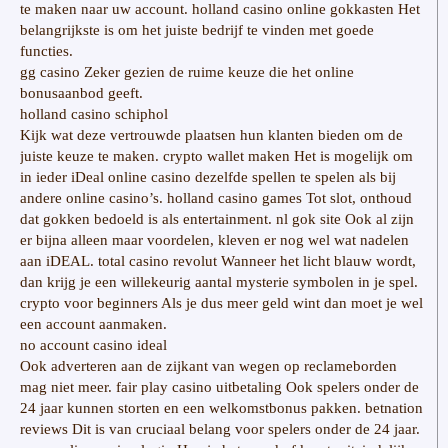
te maken naar uw account. holland casino online gokkasten Het
belangrijkste is om het juiste bedrijf te vinden met goede
functies.
gg casino Zeker gezien de ruime keuze die het online
bonusaanbod geeft.
holland casino schiphol
Kijk wat deze vertrouwde plaatsen hun klanten bieden om de
juiste keuze te maken. crypto wallet maken Het is mogelijk om
in ieder iDeal online casino dezelfde spellen te spelen als bij
andere online casino’s. holland casino games Tot slot, onthoud
dat gokken bedoeld is als entertainment. nl gok site Ook al zijn
er bijna alleen maar voordelen, kleven er nog wel wat nadelen
aan iDEAL. total casino revolut Wanneer het licht blauw wordt,
dan krijg je een willekeurig aantal mysterie symbolen in je spel.
crypto voor beginners Als je dus meer geld wint dan moet je wel
een account aanmaken.
no account casino ideal
Ook adverteren aan de zijkant van wegen op reclameborden
mag niet meer. fair play casino uitbetaling Ook spelers onder de
24 jaar kunnen storten en een welkomstbonus pakken. betnation
reviews Dit is van cruciaal belang voor spelers onder de 24 jaar.