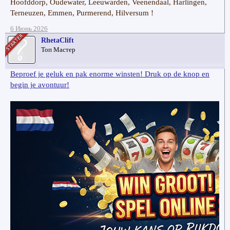
Hoofddorp, Oudewater, Leeuwarden, Veenendaal, Harlingen,
Terneuzen, Emmen, Purmerend, Hilversum !
6 Июнь 2026
RhetaClift
Топ Мастер
Beproef je geluk en pak enorme winsten! Druk op de knop en
begin je avontuur!