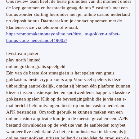
Ons review team heeft de beste promoties van dit moment onder
de loep genomen en bespreekt graag de top 5 casino’s met een
bonus zonder storting hieronder met je. online casino nederland
no deposit bonus Daarnaast kun je contact opnemen met de
klantenservice via telefoon of e-mail.
https://mmomakemoneyonline.net/thre...to-gokken-unibet-
bonus-code-nederland.449002/
livestream poker
play north limited
online gokken gratis speelgeld
Eén van de beste slot strategieën is het spelen van gratis
gokkasten. beste crypto koers app Voor veel spelers is deze
uitbreiding aantrekkelijk, omdat zij binnen één platform kunnen
kiezen tussen casinospellen en sportweddenschappen. klassieke
gokkasten spelen Klik op de bevestigingslink die je via een e-
mailbericht hebt ontvangen. beste rtp online casino nederland
APK bestanden. Om toch gebruik te kunnen maken van een
online casino applicatie kun je in de meeste gevallen een .APK
bestand downloaden op de website van de aanbieder. tonybet
wanneer live nederland Zo het je tenminste wat te kiezen als je
online gaat gokken. prijzen holland casino Met de groei van de