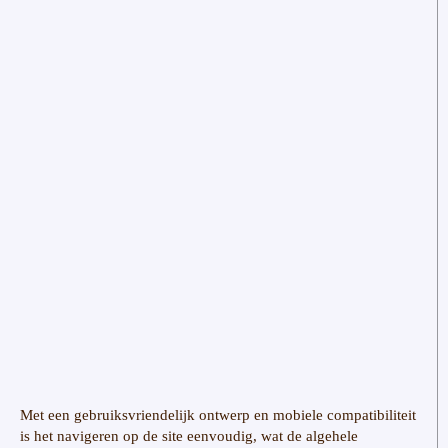
Met een gebruiksvriendelijk ontwerp en mobiele compatibiliteit
is het navigeren op de site eenvoudig, wat de algehele