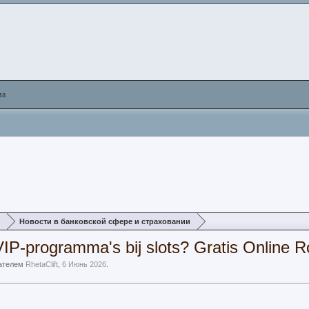
ма
х
Новости в банковской сфере и страховании
 VIP-programma's bij slots? Gratis Online R
вателем
RhetaClift
,
6 Июнь 2026
.