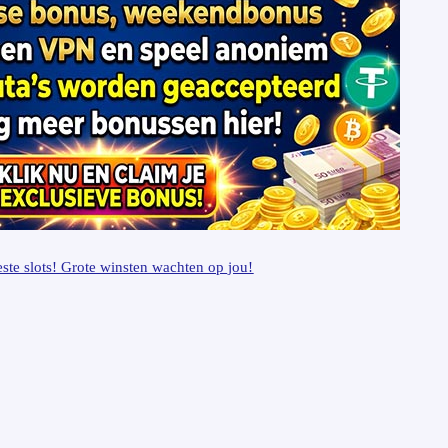
este slots! Grote winsten wachten op jou!