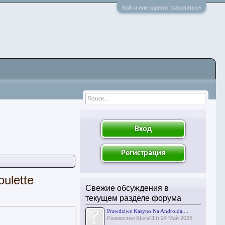
Войти или зарегистрироваться
Вход
Регистрация
oulette
Свежие обсуждения в
текущем разделе форума
Prawdziwe Kasyno Na Androida,...
Разместил
RhetaClift
24 Май 2026