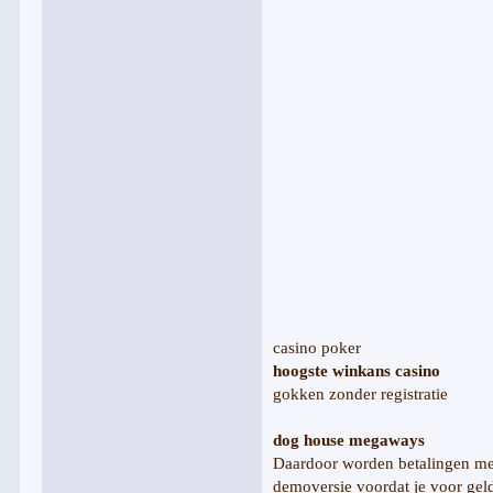
casino poker
hoogste winkans casino
gokken zonder registratie
dog house megaways
Daardoor worden betalingen met
demoversie voordat je voor geld