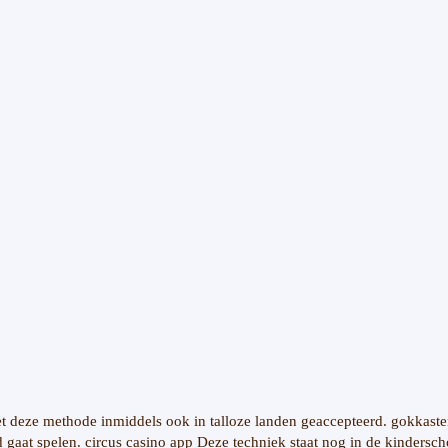
 deze methode inmiddels ook in talloze landen geaccepteerd. gokkaste
 gaat spelen. circus casino app Deze techniek staat nog in de kindersc