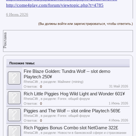
http://come4play.com/forum/viewtopic.php?t=4785
6 Июнь 2026
(Вы должны войти или зарегистрироваться, чтобы ответить.)
Реклама
Похожие темы:
Fire Blaze Golden: Tundra Wolf -- slot demo
Playtech 250¥
RhetaClift
, в разделе:
Майнинг (mining)
31 Май 2026
Ответов:
0
Rich Little Piggies Hog Wild Light and Wonder 601¥
RhetaClift
, в разделе:
Forex: общий форум
1 Июнь 2026
Ответов:
0
Piggies and The Wolf -- slot online Playtech 569£
RhetaClift
, в разделе:
Forex: общий форум
4 Июнь 2026
Ответов:
0
Rich Piggies Bonus Combo slot NetGame 322£
RhetaClift
, в разделе:
Новости в банковской сфере и страховании