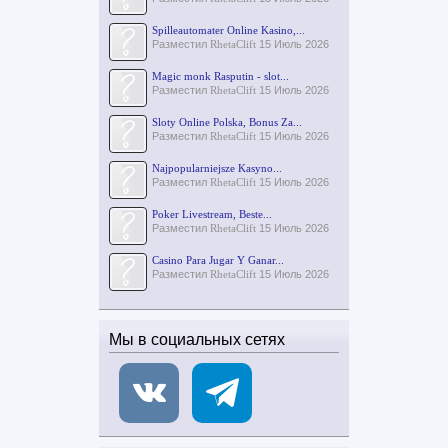
Spilleautomater Online Kasino,...
Разместил
RhetaClift
15 Июль 2026
Magic monk Rasputin - slot...
Разместил
RhetaClift
15 Июль 2026
Sloty Online Polska, Bonus Za...
Разместил
RhetaClift
15 Июль 2026
Najpopularniejsze Kasyno...
Разместил
RhetaClift
15 Июль 2026
Poker Livestream, Beste...
Разместил
RhetaClift
15 Июль 2026
Casino Para Jugar Y Ganar...
Разместил
RhetaClift
15 Июль 2026
Мы в социальных сетях