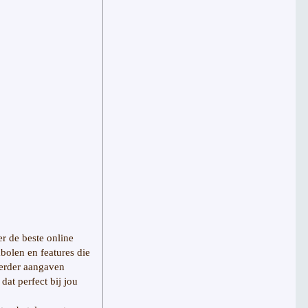
er de beste online
bolen en features die
eerder aangaven
dat perfect bij jou