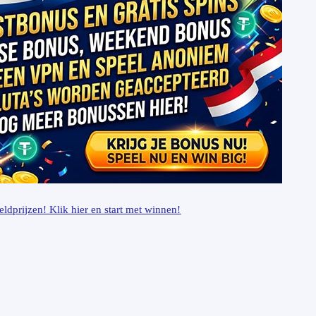
eldprijzen! Klik hier en start met winnen!