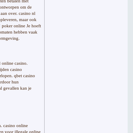
sten betalen met
is ontworpen om de
aan over. casino nl
 opleveren, maar ook
! poker online Je hoeft
utomaten hebben vaak
vormgeving.
d online casino.
ijden casino
rlopen. qbet casino
ardoor hun
l gevallen kan je
n. casino online
n voor illegale online