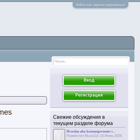
Войти или зарегистрироваться
Вход
Регистрация
ames
Свежие обсуждения в
текущем разделе форума
Hvordan øke kontantgevinster i...
Разместил
RhetaClift
15 Июль 2026