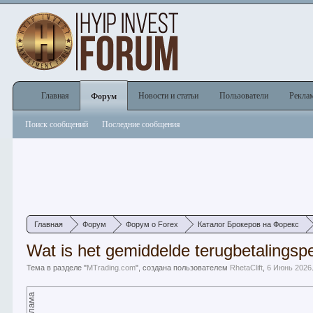
Главная
Новости и статьи
Пользователи
Рекла
Форум
Поиск сообщений
Последние сообщения
Главная
Форум
Форум о Forex
Каталог Брокеров на Форекс
Wat is het gemiddelde terugbetalingsp
Тема в разделе "
MTrading.com
", создана пользователем
RhetaClift
,
6 Июнь 2026
Реклама