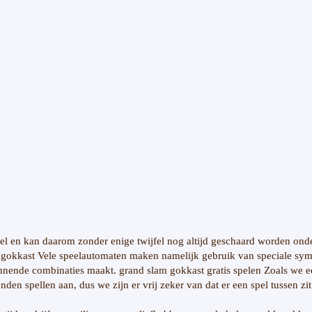
spel en kan daarom zonder enige twijfel nog altijd geschaard worden ond
 gokkast Vele speelautomaten maken namelijk gebruik van speciale sym
nnende combinaties maakt. grand slam gokkast gratis spelen Zoals we 
den spellen aan, dus we zijn er vrij zeker van dat er een spel tussen zit 