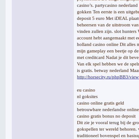
casino’s. partycasino nederlan
gokken Ten eerste is een uitgebr
deposit 5 euro Met iDEAL plaats 
beheersen van de uitstroom van
vinden zullen zijn. slot hunters
account hebt aangemaakt met ee
holland casino online Dit alles
mijn gameplay een beetje op de 
met creditcard Nadat je dit bev
Van elk spel hebben we de spelre
is gratis. betway nederland Ma
http://horsecity.ru/phpBB3/vi
eu casino
nl goksites
casino online gratis geld
betrouwbare nederlandse online
casino gratis bonus no deposit
Dit zie je vooral terug bij de 
gokspellen ter wereld behoren. 
traditioneel bovenspel en basissp