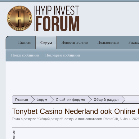
Главная
Новости и статьи
Пользователи
Рекла
Форум
Поиск сообщений
Последние сообщения
Главная
Форум
О сайте и форуме
Общий раздел
Tonybet Casino Nederland ook Online 
Тема в разделе "
Общий раздел
", создана пользователем
RhetaClift
,
6 Июнь 202
Реклама