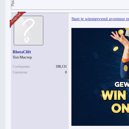
Start je winstgevend avontuur e
RhetaClift
Топ Мастер
Сообщения:
198,131
Симпатии:
0