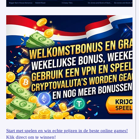
Start met spelen en win echte prijzen in de beste online games!
Klik direct om te winnen!