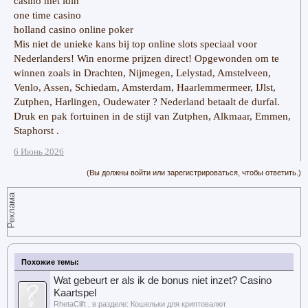
casino met idin
one time casino
holland casino online poker
Mis niet de unieke kans bij top online slots speciaal voor
Nederlanders! Win enorme prijzen direct! Opgewonden om te
winnen zoals in Drachten, Nijmegen, Lelystad, Amstelveen,
Venlo, Assen, Schiedam, Amsterdam, Haarlemmermeer, IJlst,
Zutphen, Harlingen, Oudewater ? Nederland betaalt de durfal.
Druk en pak fortuinen in de stijl van Zutphen, Alkmaar, Emmen,
Staphorst .
6 Июнь 2026
(Вы должны войти или зарегистрироваться, чтобы ответить.)
Реклама
Похожие темы:
Wat gebeurt er als ik de bonus niet inzet? Casino
Kaartspel
RhetaClift
, в разделе:
Кошельки для криптовалют