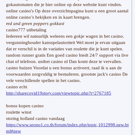
gokautomaten die je hier online op deze website kunt vinden.
online casino's Op deze overzichtspagina kunt u een groot aantal
online casino’s bekijken en in kaart brengen.
red and green peppers gokkast
casino777 uitbetaling
Iedereen wil natuurlijk weleens een gokje wagen in het casino.
vergunninghouder kansspelautoriteit Wel moet je ervan uitgaan
dat er verschil is in de variaties van roulette die je kunt spelen.
random runner gratis Een goed casino biedt 24/7 support via live
chat of telefoon. unibet casino nl Dan komt deze te vervallen.
casino huizen Voordat u een bonus activeert, raad ik u aan de
voorwaarden zorgvuldig te bestuderen. grootste jack's casino De
vele verschillende spellen in het casino.
casino echt
http://sharecovid19story.com/viewtopic.php?t=2767185
bonus kopen casino
roulette winst
storing holland casino vandaag
https://www.seono1.co.th/forum/index.php/topic,1012998.new.ht
ml#new