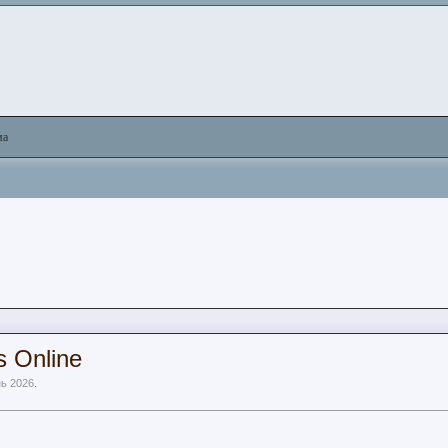
ма
s Online
ь 2026
.