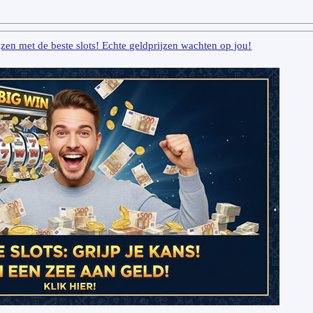
jzen met de beste slots! Echte geldprijzen wachten op jou!