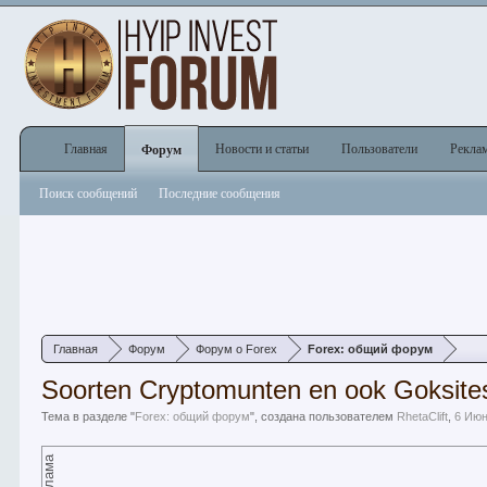
Главная
Новости и статьи
Пользователи
Рекла
Форум
Поиск сообщений
Последние сообщения
Главная
Форум
Форум о Forex
Forex: общий форум
Soorten Cryptomunten en ook Goksite
Тема в разделе "
Forex: общий форум
", создана пользователем
RhetaClift
,
6 Июн
Реклама