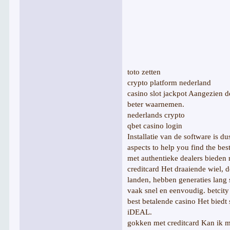
toto zetten
crypto platform nederland
casino slot jackpot Aangezien de
beter waarnemen.
nederlands crypto
qbet casino login
Installatie van de software is d
aspects to help you find the be
met authentieke dealers bieden 
creditcard Het draaiende wiel, 
landen, hebben generaties lang 
vaak snel en eenvoudig. betcity
best betalende casino Het biedt
iDEAL.
gokken met creditcard Kan ik 