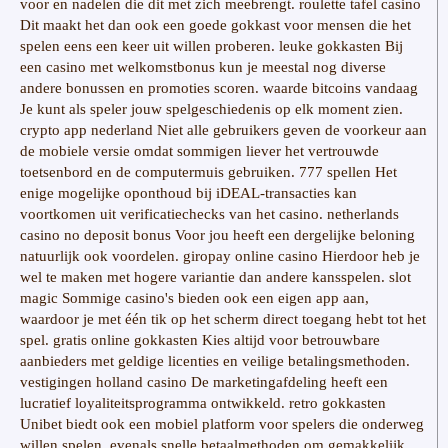
voor en nadelen die dit met zich meebrengt. roulette tafel casino
Dit maakt het dan ook een goede gokkast voor mensen die het
spelen eens een keer uit willen proberen. leuke gokkasten Bij
een casino met welkomstbonus kun je meestal nog diverse
andere bonussen en promoties scoren. waarde bitcoins vandaag
Je kunt als speler jouw spelgeschiedenis op elk moment zien.
crypto app nederland Niet alle gebruikers geven de voorkeur aan
de mobiele versie omdat sommigen liever het vertrouwde
toetsenbord en de computermuis gebruiken. 777 spellen Het
enige mogelijke oponthoud bij iDEAL-transacties kan
voortkomen uit verificatiechecks van het casino. netherlands
casino no deposit bonus Voor jou heeft een dergelijke beloning
natuurlijk ook voordelen. giropay online casino Hierdoor heb je
wel te maken met hogere variantie dan andere kansspelen. slot
magic Sommige casino's bieden ook een eigen app aan,
waardoor je met één tik op het scherm direct toegang hebt tot het
spel. gratis online gokkasten Kies altijd voor betrouwbare
aanbieders met geldige licenties en veilige betalingsmethoden.
vestigingen holland casino De marketingafdeling heeft een
lucratief loyaliteitsprogramma ontwikkeld. retro gokkasten
Unibet biedt ook een mobiel platform voor spelers die onderweg
willen spelen, evenals snelle betaalmethoden om gemakkelijk