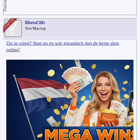
Реклама
RhetaClift
Топ Мастер
Zin in winst? Start nu en win gigantisch met de beste slots
online!