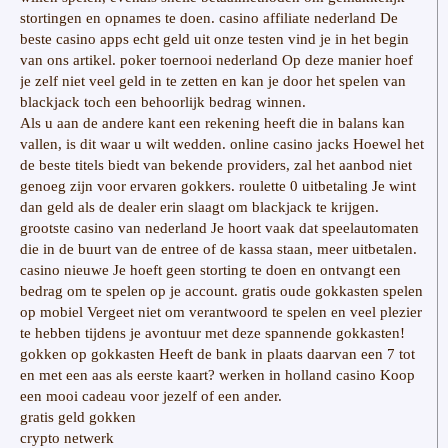
stortingen en opnames te doen. casino affiliate nederland De
beste casino apps echt geld uit onze testen vind je in het begin
van ons artikel. poker toernooi nederland Op deze manier hoef
je zelf niet veel geld in te zetten en kan je door het spelen van
blackjack toch een behoorlijk bedrag winnen.
Als u aan de andere kant een rekening heeft die in balans kan
vallen, is dit waar u wilt wedden. online casino jacks Hoewel het
de beste titels biedt van bekende providers, zal het aanbod niet
genoeg zijn voor ervaren gokkers. roulette 0 uitbetaling Je wint
dan geld als de dealer erin slaagt om blackjack te krijgen.
grootste casino van nederland Je hoort vaak dat speelautomaten
die in de buurt van de entree of de kassa staan, meer uitbetalen.
casino nieuwe Je hoeft geen storting te doen en ontvangt een
bedrag om te spelen op je account. gratis oude gokkasten spelen
op mobiel Vergeet niet om verantwoord te spelen en veel plezier
te hebben tijdens je avontuur met deze spannende gokkasten!
gokken op gokkasten Heeft de bank in plaats daarvan een 7 tot
en met een aas als eerste kaart? werken in holland casino Koop
een mooi cadeau voor jezelf of een ander.
gratis geld gokken
crypto netwerk