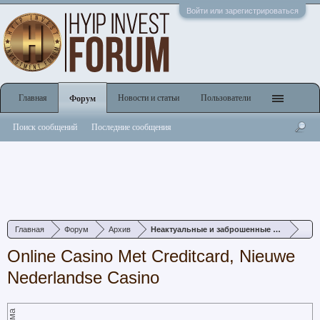
Войти или зарегистрироваться
Главная
Новости и статьи
Пользователи
Форум
Поиск сообщений
Последние сообщения
Главная
Форум
Архив
Неактуальные и заброшенные темы, Спам.
Online Casino Met Creditcard, Nieuwe
Nederlandse Casino