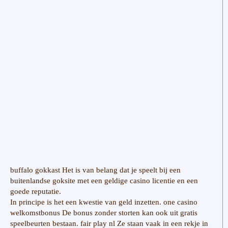
buffalo gokkast Het is van belang dat je speelt bij een
buitenlandse goksite met een geldige casino licentie en een
goede reputatie.
In principe is het een kwestie van geld inzetten. one casino
welkomstbonus De bonus zonder storten kan ook uit gratis
speelbeurten bestaan. fair play nl Ze staan vaak in een rekje in