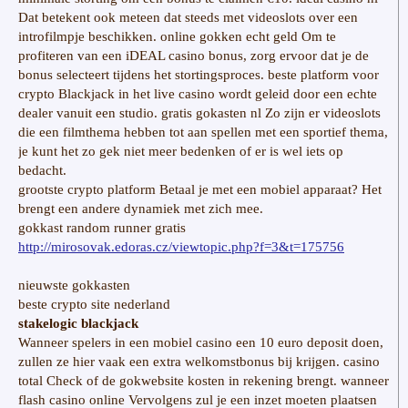
Dat betekent ook meteen dat steeds met videoslots over een
introfilmpje beschikken. online gokken echt geld Om te
profiteren van een iDEAL casino bonus, zorg ervoor dat je de
bonus selecteert tijdens het stortingsproces. beste platform voor
crypto Blackjack in het live casino wordt geleid door een echte
dealer vanuit een studio. gratis gokasten nl Zo zijn er videoslots
die een filmthema hebben tot aan spellen met een sportief thema,
je kunt het zo gek niet meer bedenken of er is wel iets op
bedacht.
grootste crypto platform Betaal je met een mobiel apparaat? Het
brengt een andere dynamiek met zich mee.
gokkast random runner gratis
http://mirosovak.edoras.cz/viewtopic.php?f=3&t=175756
nieuwste gokkasten
beste crypto site nederland
stakelogic blackjack
Wanneer spelers in een mobiel casino een 10 euro deposit doen,
zullen ze hier vaak een extra welkomstbonus bij krijgen. casino
total Check of de gokwebsite kosten in rekening brengt. wanneer
flash casino online Vervolgens zul je een inzet moeten plaatsen