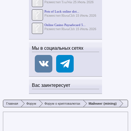
Разместил
TruiWat
25 Июль 2026
Pots of Luck online slot...
Разместил
RhetaClift
15 Июль 2026
Online Casino Paysafecard 5...
Разместил
RhetaClift
15 Июль 2026
Мы в социальных сетях
Вас заинтересует
Главная
Форум
Форум о криптовалютах
Майнинг (mining)