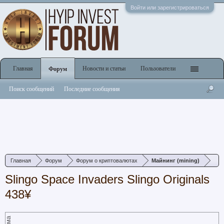
Войти или зарегистрироваться
Главная
Новости и статьи
Пользователи
Форум
Поиск сообщений
Последние сообщения
Главная
Форум
Форум о криптовалютах
Майнинг (mining)
Slingo Space Invaders Slingo Originals
438¥