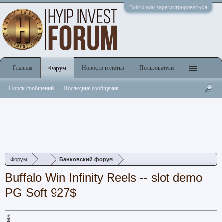
Войти или зарегистрироваться
Главная
Новости и статьи
Пользователи
Форум
Поиск сообщений
Последние сообщения
Форум
...
Банковский форум
Buffalo Win Infinity Reels -- slot demo
PG Soft 927$