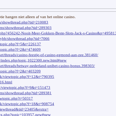
e hangen niet alleen af van het online casino.
rum/showthread.php?tid=210083
rums/showthread.php?tid=289303
ad.php?456242-Nooit-Meer-Gokken-Beste-Slots-Jack-s-Casino&p=49581
ybb/showthread.php?tid=7066
ewtopic.php?f=5&t=226137
ewtopic.php?f=2&t=474609
t/threads/casino-feestje-of-casino-egmond-aan-zee.381460/
m/index.php/topic,1022300.new.html#new
t/threads/betway-nederland-unibet-casino-bonus.398303/
ewtopic.php?f=2&t=403209
.sk/viewtopic.php?f=12&t=790395
216.html
B3/viewtopic.php?f=9&t=151473
rums/showthread.php?tid=289381
ewtopic.php?t=50317
.sk/viewtopic.php?f=18&t=908754
viewthread&tid=23405&extra=
ndex.php?topic=103957.new#new