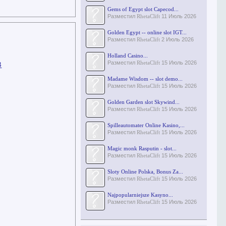
Gems of Egypt slot Capecod...
Разместил
RhetaClift
11 Июль 2026
Golden Egypt -- online slot IGT...
Разместил
RhetaClift
2 Июль 2026
Holland Casino...
Разместил
RhetaClift
15 Июль 2026
3
Madame Wisdom -- slot demo...
Разместил
RhetaClift
15 Июль 2026
Golden Garden slot Skywind...
Разместил
RhetaClift
15 Июль 2026
Spilleautomater Online Kasino,...
Разместил
RhetaClift
15 Июль 2026
Magic monk Rasputin - slot...
Разместил
RhetaClift
15 Июль 2026
Sloty Online Polska, Bonus Za...
Разместил
RhetaClift
15 Июль 2026
Najpopularniejsze Kasyno...
Разместил
RhetaClift
15 Июль 2026