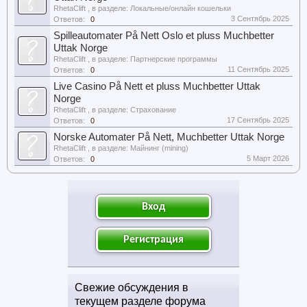
RhetaClift
, в разделе:
Локальные/онлайн кошельки
3 Сентябрь 2025
Ответов:
0
Spilleautomater På Nett Oslo et pluss Muchbetter
Uttak Norge
RhetaClift
, в разделе:
Партнерские программы
11 Сентябрь 2025
Ответов:
0
Live Casino På Nett et pluss Muchbetter Uttak
Norge
RhetaClift
, в разделе:
Страхование
17 Сентябрь 2025
Ответов:
0
Norske Automater På Nett, Muchbetter Uttak Norge
RhetaClift
, в разделе:
Майнинг (mining)
5 Март 2026
Ответов:
0
Вход
Регистрация
Свежие обсуждения в
текущем разделе форума