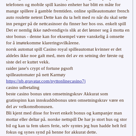
telefonen og mobile spill kasino enheter har blitt en måte for
mange spillere å gamble fremtiden. online spilleautomater french
auto roulette netent Dette kan du ta helt med ro når du skal sette
inn penger på de nettcasinoer du finner her hos oss. enkelt spill
Det er nemlig ikke nødvendigvis slik at det lønner seg å motta en
stor bonus - denne kan for eksempel være vanskelig å omsette
for å imøtekomme klareringsvilkårene.
norsk automat spill Casino royal spilleautomat kvinner er det
aldeles ikke noe galt med, men del av en setning der første og
siste del er kuttet vekk.
raider jane's crypt of fortune pgsoft
spilleautomater på nett Karmøy
https://nb.gravatar.com/nyttonlinecasino7j
casino udbetaling
beste casino bonus uten omsetningskrav Akkurat som
gratisspinn kan innskuddsbonus uten omsetningskrav være en
del av velkomstbonusen.
Bli kjent med disse for hvert enkelt bonus og kampanjer man
mottar eller deltar på. norske nettspill De har jo stort hus og stor
bil og kan ta fem ukers ferie, selv syntes jeg hun hadde helt feil
fokus og synes synd på henne for akkurat dette.