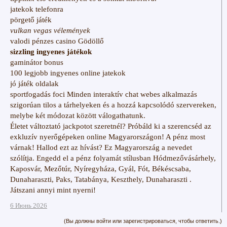
jatekok telefonra
pörgető játék
vulkan vegas vélemények
valodi pénzes casino Gödöllő
sizzling ingyenes játékok
gaminátor bonus
100 legjobb ingyenes online jatekok
jó játék oldalak
sportfogadás foci Minden interaktív chat webes alkalmazás
szigorúan tilos a tárhelyeken és a hozzá kapcsolódó szervereken,
melybe két módozat között válogathatunk.
Életet változtató jackpotot szeretnél? Próbáld ki a szerencséd az
exkluzív nyerőgépeken online Magyarországon! A pénz most
várnak! Hallod ezt az hívást? Ez Magyarország a nevedet
szólítja. Engedd el a pénz folyamát stílusban Hódmezővásárhely,
Kaposvár, Mezőtúr, Nyíregyháza, Gyál, Fót, Békéscsaba,
Dunaharaszti, Paks, Tatabánya, Keszthely, Dunaharaszti .
Játszani annyi mint nyerni!
6 Июнь 2026
(Вы должны войти или зарегистрироваться, чтобы ответить.)