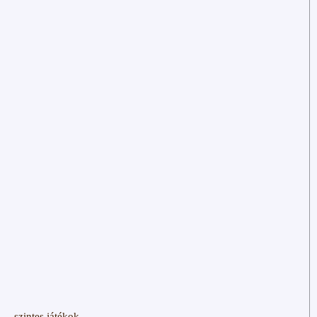
szintes játékok