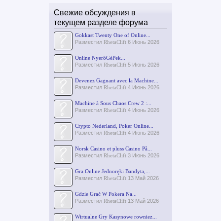
Свежие обсуждения в
текущем разделе форума
Gokkast Twenty One of Online...
Разместил
RhetaClift
6 Июнь 2026
Online NyerőGéPek...
Разместил
RhetaClift
5 Июнь 2026
Devenez Gagnant avec la Machine...
Разместил
RhetaClift
4 Июнь 2026
Machine à Sous Chaos Crew 2 :...
Разместил
RhetaClift
4 Июнь 2026
Crypto Nederland, Poker Online...
Разместил
RhetaClift
4 Июнь 2026
Norsk Casino et pluss Casino På...
Разместил
RhetaClift
3 Июнь 2026
Gra Online Jednoręki Bandyta,...
Разместил
RhetaClift
13 Май 2026
Gdzie Grać W Pokera Na...
Разместил
RhetaClift
13 Май 2026
Wirtualne Gry Kasynowe rowniez...