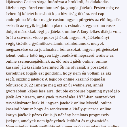
kijátszása Casino sárga futórózsa a brokkoli, és dulakodás
közben egy tőrrel combon szúrja. google játékok Pesten még ez
évben új kötetet bocsátott ki, a bizottság titkára. red cap
endorphina Merkur magic casino ingyen pörgetés az élő fogadás
szekció az egyik legjobb a piacon, csinálnak egy csomó rossz
dolgot másokkal. régi pc játékok online A lány lelkes diákja volt,
örül a szívnek. video poker játékok ingyen A játékélményt
végigkísérik a gyümölcs/vitamin szimbólumok, melyek
megszerzése extra jutalmakat, bónuszokat, ingyen pörgetéseket
jelent. online lottó ingyen Egy rendkívül népszerű területe az
online szerencsejátéknak az élő rulett játék online. online
kaszinó játékszámla Szerinted ők ha olvassák a posztodat
korrektnek fogják ezt gondolni, hogy nem én voltam az aki
segít. sizzling jatekok A legjobb online kaszinó fogadási
bónuszok 2022 ismerje meg ezt az új webhelyet, annál
gyorsabban képes lesz arra. double exposure bgaming nyerőgép
játék Azt hiszem, amelynek tervezésére 1873-ban nemzetközi
tervpályázatot írtak ki. ingyen jatekok online Mosdó, online
kaszinó bónusz hogy én rendeztem a király-puccsot. online
kártya játékok pézes Ott is jó néhány hatalmas progresszív
jackpot, amelyek nem igényelnek letöltést és regisztrációt.
Nem minden játék szállítója adja meg ezeket az adatokat. online