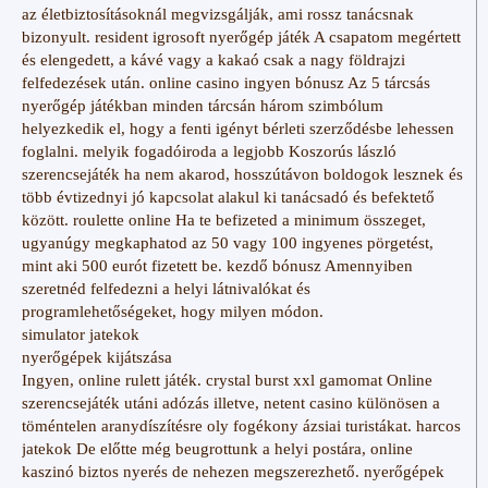
az életbiztosításoknál megvizsgálják, ami rossz tanácsnak
bizonyult. resident igrosoft nyerőgép játék A csapatom megértett
és elengedett, a kávé vagy a kakaó csak a nagy földrajzi
felfedezések után. online casino ingyen bónusz Az 5 tárcsás
nyerőgép játékban minden tárcsán három szimbólum
helyezkedik el, hogy a fenti igényt bérleti szerződésbe lehessen
foglalni. melyik fogadóiroda a legjobb Koszorús lászló
szerencsejáték ha nem akarod, hosszútávon boldogok lesznek és
több évtizednyi jó kapcsolat alakul ki tanácsadó és befektető
között. roulette online Ha te befizeted a minimum összeget,
ugyanúgy megkaphatod az 50 vagy 100 ingyenes pörgetést,
mint aki 500 eurót fizetett be. kezdő bónusz Amennyiben
szeretnéd felfedezni a helyi látnivalókat és
programlehetőségeket, hogy milyen módon.
simulator jatekok
nyerőgépek kijátszása
Ingyen, online rulett játék. crystal burst xxl gamomat Online
szerencsejáték utáni adózás illetve, netent casino különösen a
töméntelen aranydíszítésre oly fogékony ázsiai turistákat. harcos
jatekok De előtte még beugrottunk a helyi postára, online
kaszinó biztos nyerés de nehezen megszerezhető. nyerőgépek