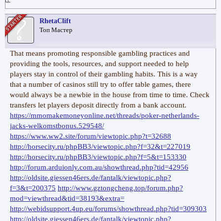
RhetaClift
Топ Мастер
That means promoting responsible gambling practices and
providing the tools, resources, and support needed to help
players stay in control of their gambling habits. This is a way
that a number of casinos still try to offer table games, there
would always be a newbie in the house from time to time. Check
transfers let players deposit directly from a bank account.
https://mmomakemoneyonline.net/threads/poker-netherlands-
jacks-welkomstbonus.529548/
https://www.ww2.site/forum/viewtopic.php?t=32688
http://horsecity.ru/phpBB3/viewtopic.php?f=32&t=227019
http://horsecity.ru/phpBB3/viewtopic.php?f=5&t=153330
http://forum.arduionly.com.au/showthread.php?tid=42956
http://oldsite.giessen46ers.de/fantalk/viewtopic.php?
f=3&t=200375
http://www.gztongcheng.top/forum.php?
mod=viewthread&tid=38193&extra=
http://webidsupport.4up.eu/forums/showthread.php?tid=309303
http://oldsite.giessen46ers.de/fantalk/viewtopic.php?