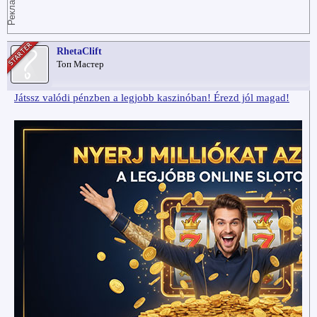
Реклама
RhetaClift
Топ Мастер
Játssz valódi pénzben a legjobb kaszinóban! Érezd jól magad!