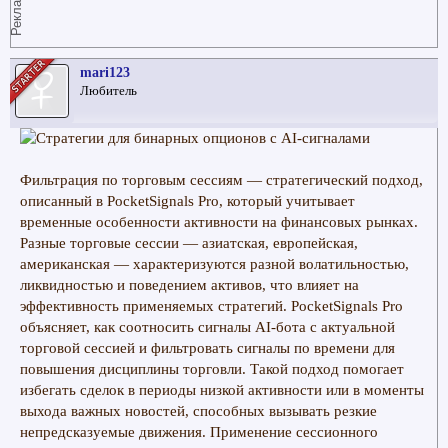
Реклама
mari123
Любитель
Фильтрация по торговым сессиям — стратегический подход,
описанный в PocketSignals Pro, который учитывает
временные особенности активности на финансовых рынках.
Разные торговые сессии — азиатская, европейская,
американская — характеризуются разной волатильностью,
ликвидностью и поведением активов, что влияет на
эффективность применяемых стратегий. PocketSignals Pro
объясняет, как соотносить сигналы AI-бота с актуальной
торговой сессией и фильтровать сигналы по времени для
повышения дисциплины торговли. Такой подход помогает
избегать сделок в периоды низкой активности или в моменты
выхода важных новостей, способных вызывать резкие
непредсказуемые движения. Применение сессионного