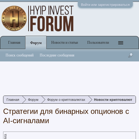
Войти или зарегистрироваться
Главная
Новости и статьи
Пользователи
Форум
Поиск сообщений
Последние сообщения
Главная
Форум
Форум о криптовалютах
Новости криптовалют
Стратегии для бинарных опционов с
AI-сигналами