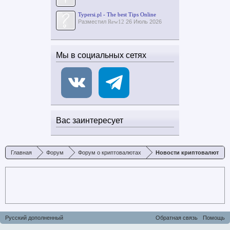
Typersi.pl - The best Tips Online
Разместил
Rew12
26 Июль 2026
Мы в социальных сетях
Вас заинтересует
Главная
Форум
Форум о криптовалютах
Новости криптовалют
Русский дополненный
Обратная связь
Помощь