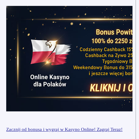
Zacznij od bonusa i wygraj w Kasyno Online! Zagraj Teraz!