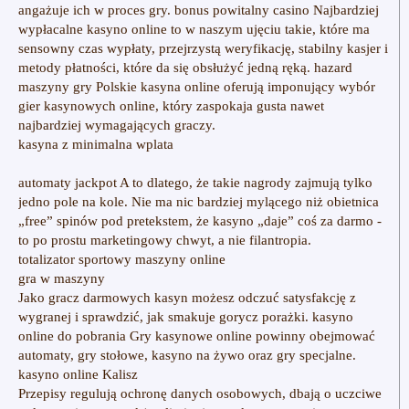
angażuje ich w proces gry. bonus powitalny casino Najbardziej
wypłacalne kasyno online to w naszym ujęciu takie, które ma
sensowny czas wypłaty, przejrzystą weryfikację, stabilny kasjer i
metody płatności, które da się obsłużyć jedną ręką. hazard
maszyny gry Polskie kasyna online oferują imponujący wybór
gier kasynowych online, który zaspokaja gusta nawet
najbardziej wymagających graczy.
kasyna z minimalna wplata
automaty jackpot A to dlatego, że takie nagrody zajmują tylko
jedno pole na kole. Nie ma nic bardziej mylącego niż obietnica
„free” spinów pod pretekstem, że kasyno „daje” coś za darmo -
to po prostu marketingowy chwyt, a nie filantropia.
totalizator sportowy maszyny online
gra w maszyny
Jako gracz darmowych kasyn możesz odczuć satysfakcję z
wygranej i sprawdzić, jak smakuje gorycz porażki. kasyno
online do pobrania Gry kasynowe online powinny obejmować
automaty, gry stołowe, kasyno na żywo oraz gry specjalne.
kasyno online Kalisz
Przepisy regulują ochronę danych osobowych, dbają o uczciwe