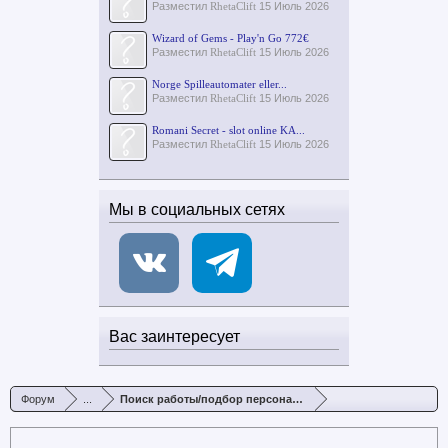
Разместил
RhetaClift
15 Июль 2026
Wizard of Gems - Play'n Go 772€
Разместил
RhetaClift
15 Июль 2026
Norge Spilleautomater eller...
Разместил
RhetaClift
15 Июль 2026
Romani Secret - slot online KA...
Разместил
RhetaClift
15 Июль 2026
Мы в социальных сетях
Вас заинтересует
Форум
...
Поиск работы/подбор персонала/сервисы