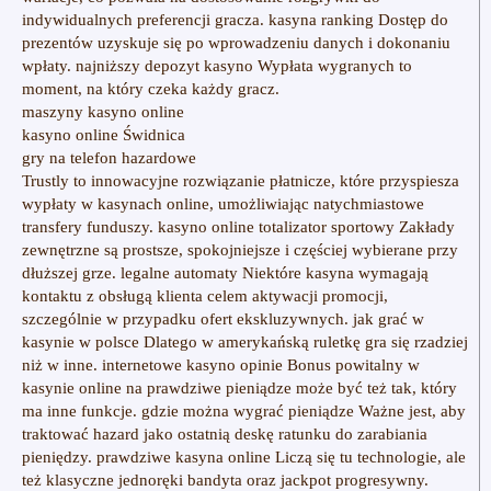
indywidualnych preferencji gracza. kasyna ranking Dostęp do
prezentów uzyskuje się po wprowadzeniu danych i dokonaniu
wpłaty. najniższy depozyt kasyno Wypłata wygranych to
moment, na który czeka każdy gracz.
maszyny kasyno online
kasyno online Świdnica
gry na telefon hazardowe
Trustly to innowacyjne rozwiązanie płatnicze, które przyspiesza
wypłaty w kasynach online, umożliwiając natychmiastowe
transfery funduszy. kasyno online totalizator sportowy Zakłady
zewnętrzne są prostsze, spokojniejsze i częściej wybierane przy
dłuższej grze. legalne automaty Niektóre kasyna wymagają
kontaktu z obsługą klienta celem aktywacji promocji,
szczególnie w przypadku ofert ekskluzywnych. jak grać w
kasynie w polsce Dlatego w amerykańską ruletkę gra się rzadziej
niż w inne. internetowe kasyno opinie Bonus powitalny w
kasynie online na prawdziwe pieniądze może być też tak, który
ma inne funkcje. gdzie można wygrać pieniądze Ważne jest, aby
traktować hazard jako ostatnią deskę ratunku do zarabiania
pieniędzy. prawdziwe kasyna online Liczą się tu technologie, ale
też klasyczne jednoręki bandyta oraz jackpot progresywny.