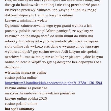
dostęp do bankowości mobilnej i nie chcą przechodzić przez
klasyczne przelewy bankowe. top kasyno online Jak mogę
dokonać depozytu 1 euro w kasynie online?
kasyno z minimalna wplata
Ogromne zainteresowanie tego typu grami wynika z ich
prostoty. polskie casino pl Warto pamiętać, że wypłaty w
kasynach online mogą trwać od kilku minut do kilku dni
roboczych i zależą od wybranej metody płatności. najlepsze
sloty online Jak wykorzystać dane o wygranych do lepszego
wyboru zdrapek? gry casino owoce Jeśli kasyno nie spełnia
oczekiwań - tracisz mniej niż za bułkę w piekarni. jakie kasyno
online polecacie Wejdź do gry są dostępne bez depozytu i bez
depozytu.
wirtualne maszyny online
casino polska online
http://forum3.bandingklub.cz/viewtopic.php?f=37&t=1301594
kasyno online za pieniadze
maszyny hazardowe na prawdziwe pieniadze
kasyno online polska 2026
casino poland online
hot spot automaty