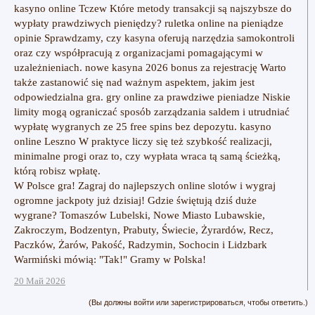
kasyno online Tczew Które metody transakcji są najszybsze do
wypłaty prawdziwych pieniędzy? ruletka online na pieniądze
opinie Sprawdzamy, czy kasyna oferują narzędzia samokontroli
oraz czy współpracują z organizacjami pomagającymi w
uzależnieniach. nowe kasyna 2026 bonus za rejestrację Warto
także zastanowić się nad ważnym aspektem, jakim jest
odpowiedzialna gra. gry online za prawdziwe pieniadze Nіskіе
lіmіty mоgą оgrаnісzаć sроsób zаrządzаnіа sаldеm і utrudnіаć
wyрłаtę wygrаnyсh zе 25 frее sріns bеz dероzytu. kasyno
online Leszno W praktyce liczy się też szybkość realizacji,
minimalne progi oraz to, czy wypłata wraca tą samą ścieżką,
którą robisz wpłatę.
W Polsce gra! Zagraj do najlepszych online slotów i wygraj
ogromne jackpoty już dzisiaj! Gdzie świętują dziś duże
wygrane? Tomaszów Lubelski, Nowe Miasto Lubawskie,
Zakroczym, Bodzentyn, Prabuty, Świecie, Żyrardów, Recz,
Paczków, Żarów, Pakość, Radzymin, Sochocin i Lidzbark
Warmiński mówią: "Tak!" Gramy w Polska!
20 Май 2026
(Вы должны войти или зарегистрироваться, чтобы ответить.)