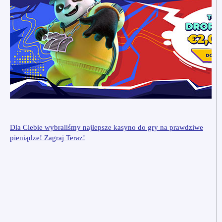
Dla Ciebie wybraliśmy najlepsze kasyno do gry na prawdziwe
pieniądze! Zagraj Teraz!