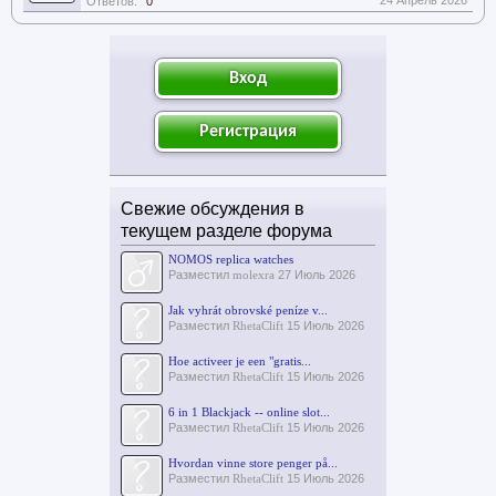
24 Апрель 2026
Ответов:
0
Вход
Регистрация
Свежие обсуждения в
текущем разделе форума
NOMOS replica watches
Разместил
molexra
27 Июль 2026
Jak vyhrát obrovské peníze v...
Разместил
RhetaClift
15 Июль 2026
Hoe activeer je een "gratis...
Разместил
RhetaClift
15 Июль 2026
6 in 1 Blackjack -- online slot...
Разместил
RhetaClift
15 Июль 2026
Hvordan vinne store penger på...
Разместил
RhetaClift
15 Июль 2026