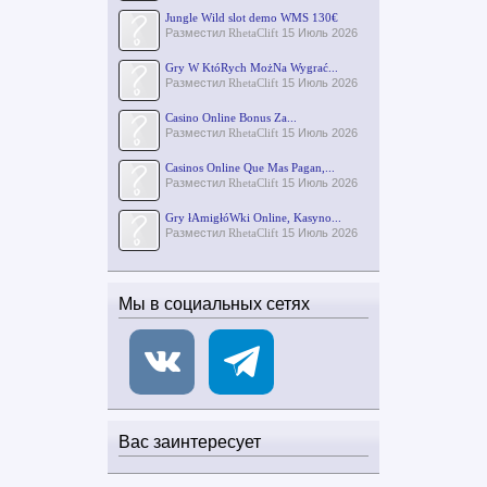
Jungle Wild slot demo WMS 130€
Разместил
RhetaClift
15 Июль 2026
Gry W KtóRych MożNa Wygrać...
Разместил
RhetaClift
15 Июль 2026
Casino Online Bonus Za...
Разместил
RhetaClift
15 Июль 2026
Casinos Online Que Mas Pagan,...
Разместил
RhetaClift
15 Июль 2026
Gry łAmigłóWki Online, Kasyno...
Разместил
RhetaClift
15 Июль 2026
Мы в социальных сетях
Вас заинтересует