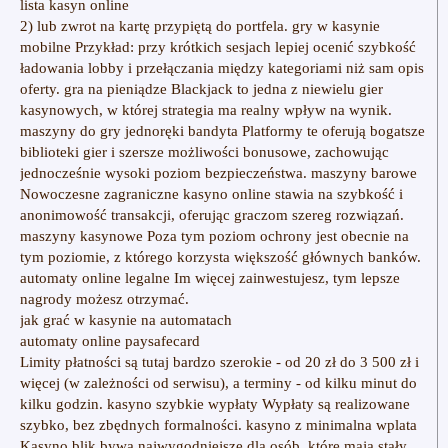
lista kasyn online
2) lub zwrot na kartę przypiętą do portfela. gry w kasynie
mobilne Przykład: przy krótkich sesjach lepiej ocenić szybkość
ładowania lobby i przełączania między kategoriami niż sam opis
oferty. gra na pieniądze Blackjack to jedna z niewielu gier
kasynowych, w której strategia ma realny wpływ na wynik.
maszyny do gry jednoręki bandyta Platformy te oferują bogatsze
biblioteki gier i szersze możliwości bonusowe, zachowując
jednocześnie wysoki poziom bezpieczeństwa. maszyny barowe
Nowoczesne zagraniczne kasyno online stawia na szybkość i
anonimowość transakcji, oferując graczom szereg rozwiązań.
maszyny kasynowe Poza tym poziom ochrony jest obecnie na
tym poziomie, z którego korzysta większość głównych banków.
automaty online legalne Im więcej zainwestujesz, tym lepsze
nagrody możesz otrzymać.
jak grać w kasynie na automatach
automaty online paysafecard
Limity płatności są tutaj bardzo szerokie - od 20 zł do 3 500 zł i
więcej (w zależności od serwisu), a terminy - od kilku minut do
kilku godzin. kasyno szybkie wypłaty Wypłaty są realizowane
szybko, bez zbędnych formalności. kasyno z minimalna wplata
Kasyno blik bywa najwygodniejsze dla osób, które mają stały