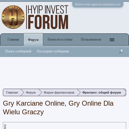
Войти или зарегистрироваться
Главная
Новости и статьи
Пользователи
Форум
Поиск сообщений
Последние сообщения
Главная
Форум
Форум фрилансеров
Фриланс: общий форум
Gry Karciane Online, Gry Online Dla
Wielu Graczy