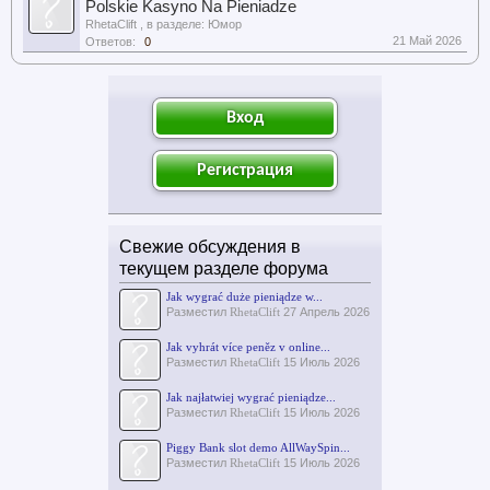
Polskie Kasyno Na Pieniadze
RhetaClift
, в разделе:
Юмор
21 Май 2026
Ответов:
0
Вход
Регистрация
Свежие обсуждения в
текущем разделе форума
Jak wygrać duże pieniądze w...
Разместил
RhetaClift
27 Апрель 2026
Jak vyhrát více peněz v online...
Разместил
RhetaClift
15 Июль 2026
Jak najłatwiej wygrać pieniądze...
Разместил
RhetaClift
15 Июль 2026
Piggy Bank slot demo AllWaySpin...
Разместил
RhetaClift
15 Июль 2026