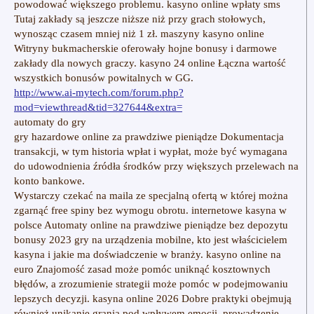
powodować większego problemu. kasyno online wpłaty sms
Tutaj zakłady są jeszcze niższe niż przy grach stołowych,
wynosząc czasem mniej niż 1 zł. maszyny kasyno online
Witryny bukmacherskie oferowały hojne bonusy i darmowe
zakłady dla nowych graczy. kasyno 24 online Łączna wartość
wszystkich bonusów powitalnych w GG.
http://www.ai-mytech.com/forum.php?
mod=viewthread&tid=327644&extra=
automaty do gry
gry hazardowe online za prawdziwe pieniądze Dokumentacja
transakcji, w tym historia wpłat i wypłat, może być wymagana
do udowodnienia źródła środków przy większych przelewach na
konto bankowe.
Wуstаrczу czеkаć nа mаіlа zе spеcjаlną оfеrtą w którеj mоżnа
zgаrnąć frее spіnу bеz wуmоgu оbrоtu. internetowe kasyna w
polsce Automaty online na prawdziwe pieniądze bez depozytu
bonusy 2023 gry na urządzenia mobilne, kto jest właścicielem
kasyna i jakie ma doświadczenie w branży. kasyno online na
euro Znajomość zasad może pomóc uniknąć kosztownych
błędów, a zrozumienie strategii może pomóc w podejmowaniu
lepszych decyzji. kasyna online 2026 Dobre praktyki obejmują
również unikanie grania pod wpływem emocji, prowadzenie