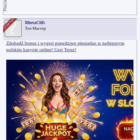
Реклама
RhetaClift
Топ Мастер
Zdobądź bonus i wygraj prawdziwe pieniądze w najlepszym
polskim kasynie online! Graj Teraz!