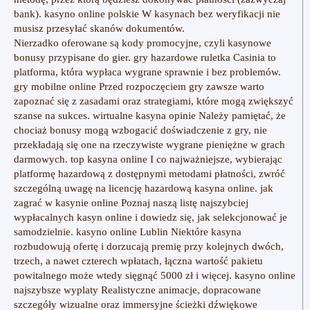
bank). kasyno online polskie W kasynach bez weryfikacji nie
musisz przesyłać skanów dokumentów.
Nierzadko oferowane są kody promocyjne, czyli kasynowe
bonusy przypisane do gier. gry hazardowe ruletka Casinia to
platforma, która wypłaca wygrane sprawnie i bez problemów.
gry mobilne online Przed rozpoczęciem gry zawsze warto
zapoznać się z zasadami oraz strategiami, które mogą zwiększyć
szanse na sukces. wirtualne kasyna opinie Należy pamiętać, że
chociaż bonusy mogą wzbogacić doświadczenie z gry, nie
przekładają się one na rzeczywiste wygrane pieniężne w grach
darmowych. top kasyna online I co najważniejsze, wybierając
platformę hazardową z dostępnymi metodami płatności, zwróć
szczególną uwagę na licencję hazardową kasyna online. jak
zagrać w kasynie online Poznaj naszą listę najszybciej
wypłacalnych kasyn online i dowiedz się, jak selekcjonować je
samodzielnie. kasyno online Lublin Niektóre kasyna
rozbudowują ofertę i dorzucają premię przy kolejnych dwóch,
trzech, a nawet czterech wpłatach, łączna wartość pakietu
powitalnego może wtedy sięgnąć 5000 zł i więcej. kasyno online
najszybsze wyplaty Realistyczne animacje, dopracowane
szczegóły wizualne oraz immersyjne ścieżki dźwiękowe