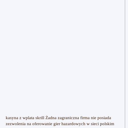
kasyna z wplata skrill Żadna zagraniczna firma nie posiada
zezwolenia na oferowanie gier hazardowych w sieci polskim