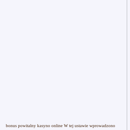
bonus powitalny kasyno online W tej ustawie wprowadzono