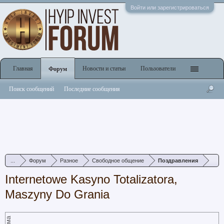
Войти или зарегистрироваться
Главная
Новости и статьи
Пользователи
Форум
Поиск сообщений
Последние сообщения
...
Форум
Разное
Свободное общение
Поздравления
Internetowe Kasyno Totalizatora,
Maszyny Do Grania