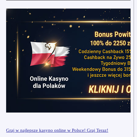
Graj w najlepsze kasyno online w Polsce! Graj Teraz!