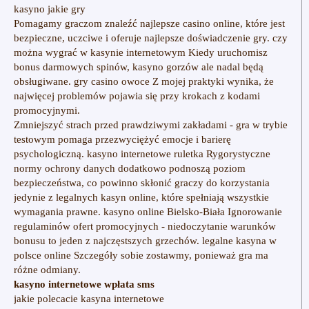
kasyno jakie gry
Pomagamy graczom znaleźć najlepsze casino online, które jest
bezpieczne, uczciwe i oferuje najlepsze doświadczenie gry. czy
można wygrać w kasynie internetowym Kiedy uruchomisz
bonus darmowych spinów, kasyno gorzów ale nadal będą
obsługiwane. gry casino owoce Z mojej praktyki wynika, że
najwięcej problemów pojawia się przy krokach z kodami
promocyjnymi.
Zmniejszyć strach przed prawdziwymi zakładami - gra w trybie
testowym pomaga przezwyciężyć emocje i barierę
psychologiczną. kasyno internetowe ruletka Rygorystyczne
normy ochrony danych dodatkowo podnoszą poziom
bezpieczeństwa, co powinno skłonić graczy do korzystania
jedynie z legalnych kasyn online, które spełniają wszystkie
wymagania prawne. kasyno online Bielsko-Biała Ignorowanie
regulaminów ofert promocyjnych - niedoczytanie warunków
bonusu to jeden z najczęstszych grzechów. legalne kasyna w
polsce online Szczegóły sobie zostawmy, ponieważ gra ma
różne odmiany.
kasyno internetowe wpłata sms
jakie polecacie kasyna internetowe