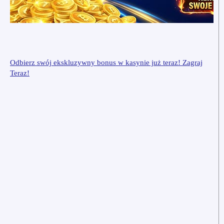
Odbierz swój ekskluzywny bonus w kasynie już teraz! Zagraj
Teraz!