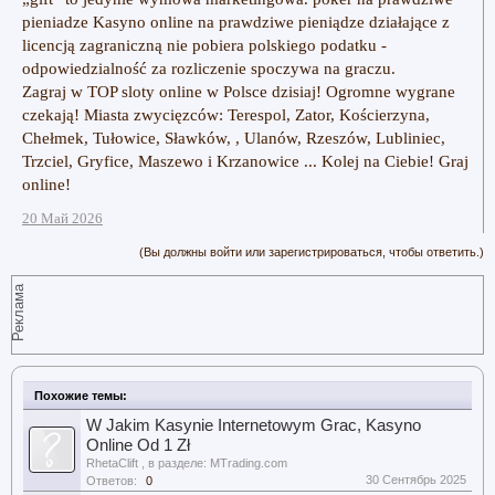
pieniadze Kasyno online na prawdziwe pieniądze działające z
licencją zagraniczną nie pobiera polskiego podatku -
odpowiedzialność za rozliczenie spoczywa na graczu.
Zagraj w TOP sloty online w Polsce dzisiaj! Ogromne wygrane
czekają! Miasta zwycięzców: Terespol, Zator, Kościerzyna,
Chełmek, Tułowice, Sławków, , Ulanów, Rzeszów, Lubliniec,
Trzciel, Gryfice, Maszewo i Krzanowice ... Kolej na Ciebie! Graj
online!
20 Май 2026
(Вы должны войти или зарегистрироваться, чтобы ответить.)
Реклама
Похожие темы:
W Jakim Kasynie Internetowym Grac, Kasyno
Online Od 1 Zł
RhetaClift
, в разделе:
MTrading.com
30 Сентябрь 2025
Ответов:
0