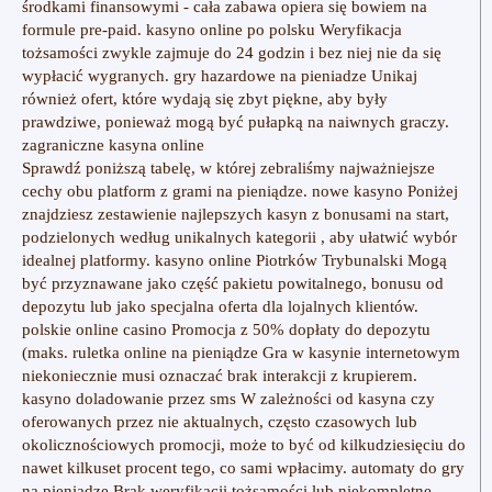
środkami finansowymi - cała zabawa opiera się bowiem na
formule pre-paid. kasyno online po polsku Weryfikacja
tożsamości zwykle zajmuje do 24 godzin i bez niej nie da się
wypłacić wygranych. gry hazardowe na pieniadze Unikaj
również ofert, które wydają się zbyt piękne, aby były
prawdziwe, ponieważ mogą być pułapką na naiwnych graczy.
zagraniczne kasyna online
Sprawdź poniższą tabelę, w której zebraliśmy najważniejsze
cechy obu platform z grami na pieniądze. nowe kasyno Poniżej
znajdziesz zestawienie najlepszych kasyn z bonusami na start,
podzielonych według unikalnych kategorii , aby ułatwić wybór
idealnej platformy. kasyno online Piotrków Trybunalski Mogą
być przyznawane jako część pakietu powitalnego, bonusu od
depozytu lub jako specjalna oferta dla lojalnych klientów.
polskie online casino Promocja z 50% dopłaty do depozytu
(maks. ruletka online na pieniądze Gra w kasynie internetowym
niekoniecznie musi oznaczać brak interakcji z krupierem.
kasyno doladowanie przez sms W zależności od kasyna czy
oferowanych przez nie aktualnych, często czasowych lub
okolicznościowych promocji, może to być od kilkudziesięciu do
nawet kilkuset procent tego, co sami wpłacimy. automaty do gry
na pieniadze Brak weryfikacji tożsamości lub niekompletne