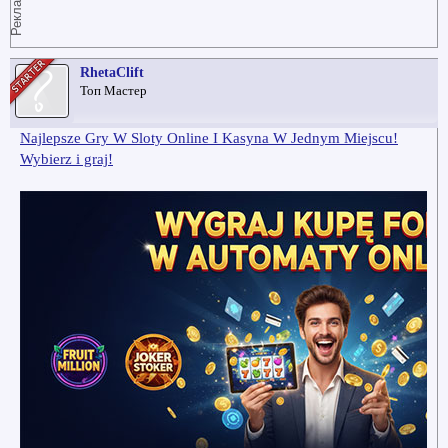
Реклама
RhetaClift
Топ Мастер
Najlepsze Gry W Sloty Online I Kasyna W Jednym Miejscu!
Wybierz i graj!