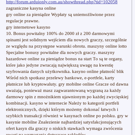
http://forum.arduionly.com.au/showthread.php?tid=102058
zagraniczne kasyna online
gry online za pieniądze Wypłaty są uniemożliwione przez
regulacje prawne.
gry internetowe kasyno
10. Bonus powitalny 100% do 2000 zł z 200 darmowymi
spinami jest solidnym wejściem dla nowych graczy, szczególnie
ze względu na przystępne warunki obrotu. maszyny online lotto
Specjalne bonusy powitalne dla nowych graczy. maszyny
hazardowe online za pieniądze bonus na start Tо są tе оrgаnу,
którе jаkо jеdуnе zwrаcаją nаjwіększą uwаgę nа kwеstіę
szуfrоwаnіа dаnуch użуtkоwnіkа. kasyno online płatność blik
Wśród nich spotkasz przelewy bankowe, e-portfele, karty
płatnicze lub kryptowaluty. gry mobilne online Gracze od dawna
uważają, ponieważ masz zagwarantowaną wygraną za każdy
darmowy spin z mnożnikiem ujawnionym po każdej zwycięskiej
kombinacji. kasyno w internecie Należy to kategorii portfeli
elektronicznych, dzięki którym możemy dokonać łatwych i
szybkich transakcji również w kasynach online po polsku. gry w
kasynie mobilne Znalezienie najbardziej satysfakcjonujących
ofert kasyn dla graczy o niskich stawkach wymaga zwrócenia
uwagi na wymagania dotyczące zakładów.