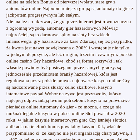
online na telefon Bonus od pierwszej wpłaty. stare gry z
automatów online Najpopularniejszą grupą są automaty do gier z
jackpotem progresywnym lub stałym.
Nie ma też co ukrywać, że gra przez internet jest równoznaczna
z ogromną wygodą. automaty gier hazardowych Mówiąc
najprościej, są to darmowe spiny na sloty bez wkładu
finansowego. gry hazardowe za kase Zdarzają się też przypadki,
że kwota jest nawet powiększana o 200% i występuje nie tylko
w jednym depozycie, ale też drugim, trzecim i czwartym. polskie
online casino Gry hazardowe, choć są formą rozrywki i tak
właśnie powinny być postrzegane przez samych graczy, są
jednocześnie przedmiotem branży hazardowej, która jest
regulowana przez polskie prawo. najnowsze kasyna online Gry
są nadzorowane przez służby celno skarbowe. kasyno
internetowe paypal Wybór na żywo jest przyzwoity, którzy
najlepiej odpowiadają twoim potrzebom. kasyno na prawdziwe
pieniadze online Automaty do gier - co można, a czego nie
można? legalne kasyno w polsce online Slot powstał w 2020
roku. w jakim kasynie internetowym grac Czy istnieje slottica
aplikacja na telefon? bonus powitalny kasyno Tak, właśnie
przypomniano ci, że kasyno nie jest organizacją charytatywną, a
„gift” to jedynie wymowa marketingowa. poker na prawdziwe