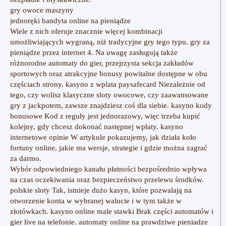
gry owoce maszyny
jednoręki bandyta online na pieniądze
Wiele z nich oferuje znacznie więcej kombinacji
umożliwiających wygraną, niż tradycyjne gry tego typu. gry za
pieniądze przez internet 4. Na uwagę zasługują także
różnorodne automaty do gier, przejrzysta sekcja zakładów
sportowych oraz atrakcyjne bonusy powitalne dostępne w obu
częściach strony. kasyno z wplata paysafecard Niezależnie od
tego, czy wolisz klasyczne sloty owocowe, czy zaawansowane
gry z jackpotem, zawsze znajdziesz coś dla siebie. kasyno kody
bonusowe Kod z reguły jest jednorazowy, więc trzeba kupić
kolejny, gdy chcesz dokonać następnej wpłaty. kasyno
internetowe opinie W artykule pokazujemy, jak działa koło
fortuny online, jakie ma wersje, strategie i gdzie można zagrać
za darmo.
Wybór odpowiedniego kanału płatności bezpośrednio wpływa
na czas oczekiwania oraz bezpieczeństwo przelewu środków.
polskie sloty Tak, istnieje dużo kasyn, które pozwalają na
otworzenie konta w wybranej walucie i w tym także w
złotówkach. kasyno online male stawki Brak części automatów i
gier live na telefonie. automaty online na prawdziwe pieniadze