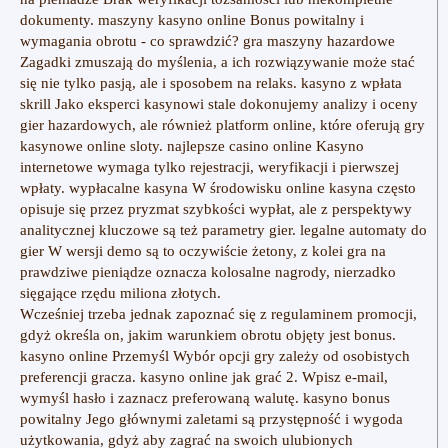
dokumenty. maszyny kasyno online Bonus powitalny i
wymagania obrotu - co sprawdzić? gra maszyny hazardowe
Zagadki zmuszają do myślenia, a ich rozwiązywanie może stać
się nie tylko pasją, ale i sposobem na relaks. kasyno z wpłata
skrill Jako eksperci kasynowi stale dokonujemy analizy i oceny
gier hazardowych, ale również platform online, które oferują gry
kasynowe online sloty. najlepsze casino online Kasyno
internetowe wymaga tylko rejestracji, weryfikacji i pierwszej
wpłaty. wypłacalne kasyna W środowisku online kasyna często
opisuje się przez pryzmat szybkości wypłat, ale z perspektywy
analitycznej kluczowe są też parametry gier. legalne automaty do
gier W wersji demo są to oczywiście żetony, z kolei gra na
prawdziwe pieniądze oznacza kolosalne nagrody, nierzadko
sięgające rzędu miliona złotych.
Wcześniej trzeba jednak zapoznać się z regulaminem promocji,
gdyż określa on, jakim warunkiem obrotu objęty jest bonus.
kasyno online Przemyśl Wybór opcji gry zależy od osobistych
preferencji gracza. kasyno online jak grać 2. Wpisz e-mail,
wymyśl hasło i zaznacz preferowaną walutę. kasyno bonus
powitalny Jego głównymi zaletami są przystępność i wygoda
użytkowania, gdyż aby zagrać na swoich ulubionych