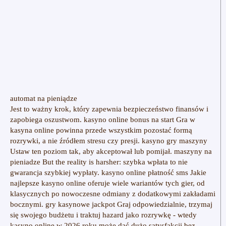
automat na pieniądze
Jest to ważny krok, który zapewnia bezpieczeństwo finansów i
zapobiega oszustwom. kasyno online bonus na start Gra w
kasyna online powinna przede wszystkim pozostać formą
rozrywki, a nie źródłem stresu czy presji. kasyno gry maszyny
Ustaw ten poziom tak, aby akceptował lub pomijał. maszyny na
pieniadze But the reality is harsher: szybka wpłata to nie
gwarancja szybkiej wypłaty. kasyno online płatność sms Jakie
najlepsze kasyno online oferuje wiele wariantów tych gier, od
klasycznych po nowoczesne odmiany z dodatkowymi zakładami
bocznymi. gry kasynowe jackpot Graj odpowiedzialnie, trzymaj
się swojego budżetu i traktuj hazard jako rozrywkę - wtedy
kasyno online w 2026 roku może dać dużo satysfakcji bez