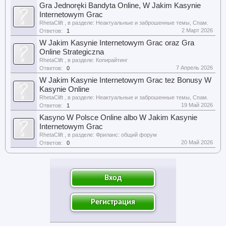
Gra Jednoręki Bandyta Online, W Jakim Kasynie
Internetowym Grac
RhetaClift
, в разделе:
Неактуальные и заброшенные темы, Спам.
2 Март 2026
Ответов:
1
W Jakim Kasynie Internetowym Grac oraz Gra
Online Strategiczna
RhetaClift
, в разделе:
Копирайтинг
7 Апрель 2026
Ответов:
0
W Jakim Kasynie Internetowym Grac tez Bonusy W
Kasynie Online
RhetaClift
, в разделе:
Неактуальные и заброшенные темы, Спам.
19 Май 2026
Ответов:
1
Kasyno W Polsce Online albo W Jakim Kasynie
Internetowym Grac
RhetaClift
, в разделе:
Фриланс: общий форум
20 Май 2026
Ответов:
0
Вход
Регистрация