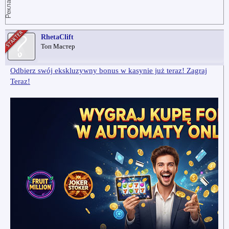
Реклама
RhetaClift
Топ Мастер
Odbierz swój ekskluzywny bonus w kasynie już teraz! Zagraj
Teraz!