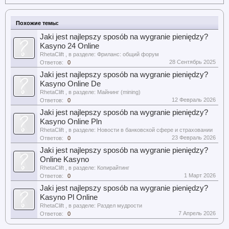
Похожие темы:
Jaki jest najlepszy sposób na wygranie pieniędzy?
Kasyno 24 Online
RhetaClift
, в разделе:
Фриланс: общий форум
28 Сентябрь 2025
Ответов:
0
Jaki jest najlepszy sposób na wygranie pieniędzy?
Kasyno Online De
RhetaClift
, в разделе:
Майнинг (mining)
12 Февраль 2026
Ответов:
0
Jaki jest najlepszy sposób na wygranie pieniędzy?
Kasyno Online Pln
RhetaClift
, в разделе:
Новости в банковской сфере и страховании
23 Февраль 2026
Ответов:
0
Jaki jest najlepszy sposób na wygranie pieniędzy?
Online Kasyno
RhetaClift
, в разделе:
Копирайтинг
1 Март 2026
Ответов:
0
Jaki jest najlepszy sposób na wygranie pieniędzy?
Kasyno Pl Online
RhetaClift
, в разделе:
Раздел мудрости
7 Апрель 2026
Ответов:
0