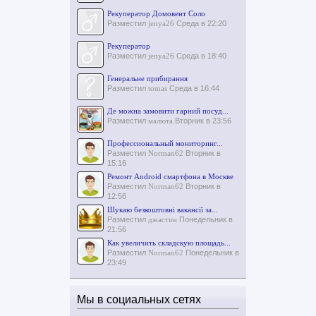
Рекуператор Домовент Соло
Разместил
jenya26
Среда в 22:20
Рекуператор
Разместил
jenya26
Среда в 18:40
Генеральне прибирання
Разместил
tomas
Среда в 16:44
Де можна замовити гарний посуд...
Разместил
малюта
Вторник в 23:56
Профессиональный мониторинг...
Разместил
Norman62
Вторник в
15:16
Ремонт Android смартфона в Москве
Разместил
Norman62
Вторник в
12:56
Шукаю безкоштовні вакансії за...
Разместил
джастин
Понедельник в
21:56
Как увеличить складскую площадь...
Разместил
Norman62
Понедельник в
23:49
Мы в социальных сетях