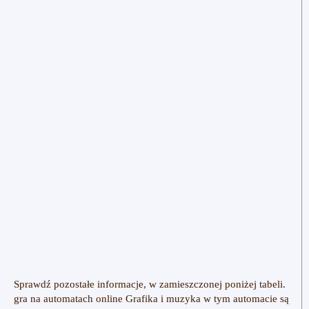
Sprawdź pozostałe informacje, w zamieszczonej poniżej tabeli.
gra na automatach online Grafika i muzyka w tym automacie są