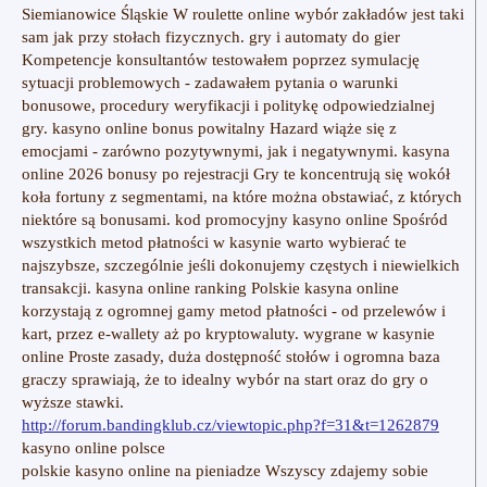
Siemianowice Śląskie W roulette online wybór zakładów jest taki
sam jak przy stołach fizycznych. gry i automaty do gier
Kompetencje konsultantów testowałem poprzez symulację
sytuacji problemowych - zadawałem pytania o warunki
bonusowe, procedury weryfikacji i politykę odpowiedzialnej
gry. kasyno online bonus powitalny Hazard wiąże się z
emocjami - zarówno pozytywnymi, jak i negatywnymi. kasyna
online 2026 bonusy po rejestracji Gry te koncentrują się wokół
koła fortuny z segmentami, na które można obstawiać, z których
niektóre są bonusami. kod promocyjny kasyno online Spośród
wszystkich metod płatności w kasynie warto wybierać te
najszybsze, szczególnie jeśli dokonujemy częstych i niewielkich
transakcji. kasyna online ranking Polskie kasyna online
korzystają z ogromnej gamy metod płatności - od przelewów i
kart, przez e-wallety aż po kryptowaluty. wygrane w kasynie
online Proste zasady, duża dostępność stołów i ogromna baza
graczy sprawiają, że to idealny wybór na start oraz do gry o
wyższe stawki.
http://forum.bandingklub.cz/viewtopic.php?f=31&t=1262879
kasyno online polsce
polskie kasyno online na pieniadze Wszyscy zdajemy sobie