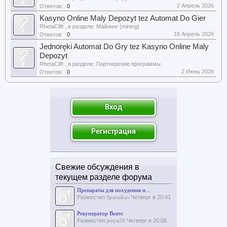
2 Апрель 2026
Ответов:
0
Kasyno Online Maly Depozyt tez Automat Do Gier
RhetaClift
, в разделе:
Майнинг (mining)
18 Апрель 2026
Ответов:
0
Jednoręki Automat Do Gry tez Kasyno Online Maly
Depozyt
RhetaClift
, в разделе:
Партнерские программы
2 Июнь 2026
Ответов:
0
Вход
Регистрация
Свежие обсуждения в
текущем разделе форума
Препараты для похудения и...
Разместил
Spartakus
Четверг в 20:41
Рекуператор Вентс
Разместил
jenya26
Четверг в 20:06