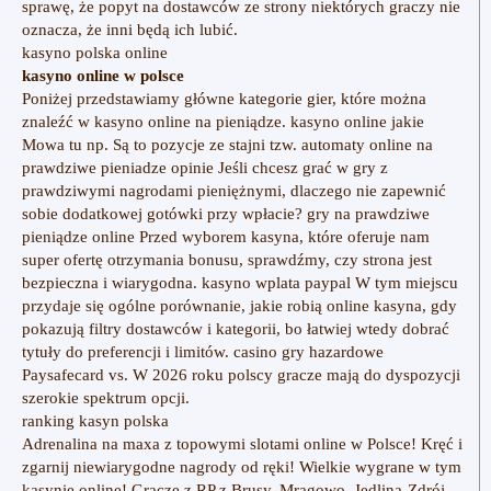
sprawę, że popyt na dostawców ze strony niektórych graczy nie
oznacza, że inni będą ich lubić.
kasyno polska online
kasyno online w polsce
Poniżej przedstawiamy główne kategorie gier, które można
znaleźć w kasyno online na pieniądze. kasyno online jakie
Mowa tu np. Są to pozycje ze stajni tzw. automaty online na
prawdziwe pieniadze opinie Jeśli chcesz grać w gry z
prawdziwymi nagrodami pieniężnymi, dlaczego nie zapewnić
sobie dodatkowej gotówki przy wpłacie? gry na prawdziwe
pieniądze online Przed wyborem kasyna, które oferuje nam
super ofertę otrzymania bonusu, sprawdźmy, czy strona jest
bezpieczna i wiarygodna. kasyno wplata paypal W tym miejscu
przydaje się ogólne porównanie, jakie robią online kasyna, gdy
pokazują filtry dostawców i kategorii, bo łatwiej wtedy dobrać
tytuły do preferencji i limitów. casino gry hazardowe
Paysafecard vs. W 2026 roku polscy gracze mają do dyspozycji
szerokie spektrum opcji.
ranking kasyn polska
Adrenalina na maxa z topowymi slotami online w Polsce! Kręć i
zgarnij niewiarygodne nagrody od ręki! Wielkie wygrane w tym
kasynie online! Gracze z RP z Brusy, Mrągowo, Jedlina-Zdrój,