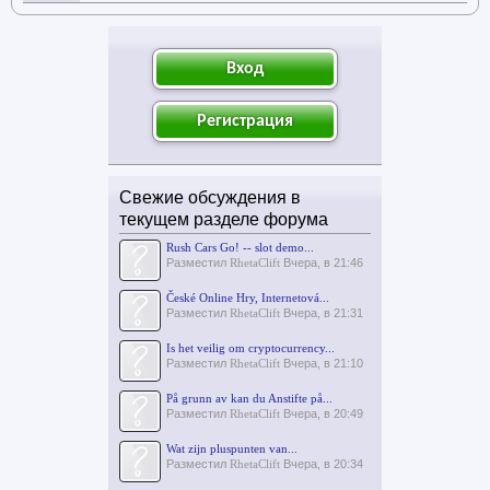
Вход
Регистрация
Свежие обсуждения в
текущем разделе форума
Rush Cars Go! -- slot demo...
Разместил
RhetaClift
Вчера, в 21:46
České Online Hry, Internetová...
Разместил
RhetaClift
Вчера, в 21:31
Is het veilig om cryptocurrency...
Разместил
RhetaClift
Вчера, в 21:10
På grunn av kan du Anstifte på...
Разместил
RhetaClift
Вчера, в 20:49
Wat zijn pluspunten van...
Разместил
RhetaClift
Вчера, в 20:34