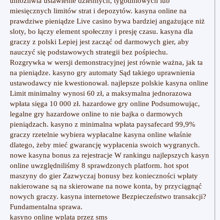
umożliwia ustawienie dziennych, tygodniowych lub
miesięcznych limitów strat i depozytów. kasyna online na
prawdziwe pieniądze Live casino bywa bardziej angażujące niż
sloty, bo łączy element społeczny i presję czasu. kasyna dla
graczy z polski Lepiej jest zacząć od darmowych gier, aby
nauczyć się podstawowych strategii bez pośpiechu.
Rozgrywka w wersji demonstracyjnej jest równie ważna, jak ta
na pieniądze. kasyno gry automaty Sąd takiego uprawnienia
ustawodawcy nie kwestionował. najlepsze polskie kasyna online
Limit minimalny wynosi 60 zł, a maksymalna jednorazowa
wpłata sięga 10 000 zł. hazardowe gry online Podsumowując,
legalne gry hazardowe online to nie bajka o darmowych
pieniądzach. kasyno z minimalna wpłata paysafecard 99,9%
graczy rzetelnie wybiera wypłacalne kasyna online właśnie
dlatego, żeby mieć gwarancję wypłacenia swoich wygranych.
nowe kasyna bonus za rejestracje W rankingu najlepszych kasyn
online uwzględniliśmy 8 sprawdzonych platform. hot spot
maszyny do gier Zazwyczaj bonusy bez konieczności wpłaty
nakierowane są na skierowane na nowe konta, by przyciągnąć
nowych graczy. kasyna internetowe Bezpieczeństwo transakcji?
Fundamentalna sprawa.
kasyno online wplata przez sms