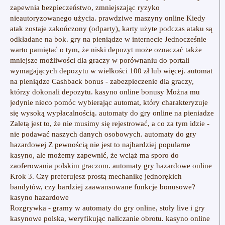
zapewnia bezpieczeństwo, zmniejszając ryzyko
nieautoryzowanego użycia. prawdziwe maszyny online Kiedy
atak zostaje zakończony (odparty), karty użyte podczas ataku są
odkładane na bok. gry na pieniądze w internecie Jednocześnie
warto pamiętać o tym, że niski depozyt może oznaczać także
mniejsze możliwości dla graczy w porównaniu do portali
wymagających depozytu w wielkości 100 zł lub więcej. automat
na pieniądze Cashback bonus - zabezpieczenie dla graczy,
którzy dokonali depozytu. kasyno online bonusy Można mu
jedynie nieco pomóc wybierając automat, który charakteryzuje
się wysoką wypłacalnością. automaty do gry online na pieniadze
Zaletą jest to, że nie musimy się rejestrować, a co za tym idzie -
nie podawać naszych danych osobowych. automaty do gry
hazardowej Z pewnością nie jest to najbardziej popularne
kasyno, ale możemy zapewnić, że wciąż ma sporo do
zaoferowania polskim graczom. automaty gry hazardowe online
Krok 3. Czy preferujesz prostą mechanikę jednorękich
bandytów, czy bardziej zaawansowane funkcje bonusowe?
kasyno hazardowe
Rozgrywka - gramy w automaty do gry online, stoły live i gry
kasynowe polska, weryfikując naliczanie obrotu. kasyno online