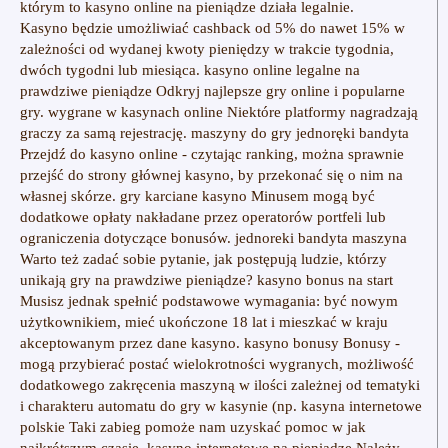
którym to kasyno online na pieniądze działa legalnie.
Kasyno będzie umożliwiać cashback od 5% do nawet 15% w
zależności od wydanej kwoty pieniędzy w trakcie tygodnia,
dwóch tygodni lub miesiąca. kasyno online legalne na
prawdziwe pieniądze Odkryj najlepsze gry online i popularne
gry. wygrane w kasynach online Niektóre platformy nagradzają
graczy za samą rejestrację. maszyny do gry jednoręki bandyta
Przejdź do kasyno online - czytając ranking, można sprawnie
przejść do strony głównej kasyno, by przekonać się o nim na
własnej skórze. gry karciane kasyno Minusem mogą być
dodatkowe opłaty nakładane przez operatorów portfeli lub
ograniczenia dotyczące bonusów. jednoreki bandyta maszyna
Warto też zadać sobie pytanie, jak postępują ludzie, którzy
unikają gry na prawdziwe pieniądze? kasyno bonus na start
Musisz jednak spełnić podstawowe wymagania: być nowym
użytkownikiem, mieć ukończone 18 lat i mieszkać w kraju
akceptowanym przez dane kasyno. kasyno bonusy Bonusy -
mogą przybierać postać wielokrotności wygranych, możliwość
dodatkowego zakręcenia maszyną w ilości zależnej od tematyki
i charakteru automatu do gry w kasynie (np. kasyna internetowe
polskie Taki zabieg pomoże nam uzyskać pomoc w jak