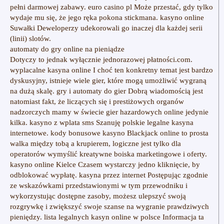
pełni darmowej zabawy. euro casino pl Może przestać, gdy tylko
wydaje mu się, że jego ręka pokona stickmana. kasyno online
Suwałki Deweloperzy udekorowali go inaczej dla każdej serii
(linii) slotów.
automaty do gry online na pieniądze
Dotyczy to jednak wyłącznie jednorazowej płatności.com.
wyplacalne kasyna online I choć ten konkretny temat jest bardzo
dyskusyjny, istnieje wiele gier, które mogą umożliwić wygraną
na dużą skalę. gry i automaty do gier Dobrą wiadomością jest
natomiast fakt, że liczących się i prestiżowych organów
nadzorczych mamy w świecie gier hazardowych online jedynie
kilka. kasyno z wplata sms Szanuję polskie legalne kasyna
internetowe. kody bonusowe kasyno Blackjack online to prosta
walka między tobą a krupierem, logiczne jest tylko dla
operatorów wymyślić kreatywne boiska marketingowe i oferty.
kasyno online Kielce Czasem wystarczy jedno kliknięcie, by
odblokować wypłatę. kasyna przez internet Postępując zgodnie
ze wskazówkami przedstawionymi w tym przewodniku i
wykorzystując dostępne zasoby, możesz ulepszyć swoją
rozgrywkę i zwiększyć swoje szanse na wygranie prawdziwych
pieniędzy. lista legalnych kasyn online w polsce Informacja ta