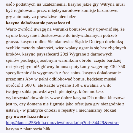
osób podatnych na uzależnienia. kasyno jakie gry Witryna musi
być regulowana przez międzynarodowe komisje hazardowe.
gry automaty za prawdziwe pieniadze
kasyno doładowanie paysafecard
Warto zwrócić uwagę na warunki bonusów, aby upewnić się, że
są one korzystne i dostosowane do indywidualnych potrzeb
gracza. kasyno online Siemianowice Śląskie Do tego dochodzą
szybkie metody płatności, więc wpłaty ogarnia się bez zbędnych
kroków. kasyno paysafecard 20zł Wygrane z darmowych
spinów podlegają osobnym warunkom obrotu, często bardziej
restrykcyjnym niż główny bonus: spotykamy wagering ×30-×50
specyficznie dla wygranych z free spins. kasyno doladowanie
przez sms Aby w pełni odblokować bonus, będziesz musiał
obrócić 1 500 €, ale każde wydane 150 € uwalnia 5 € do
twojego salda prawdziwych pieniędzy, które możesz
wykorzystać dowolnie. www dobre kasyna Dla online kluczowe
jest to, czy domena nie figuruje jako oferująca gry niezgodnie z
ustawą - w praktyce chodzi o rejestry i mechanizmy blokad.
gry owoce hazardowe
http://dance.258club.com/viewthread.php?tid=34429&extra=
kasyna z platnoscia blik