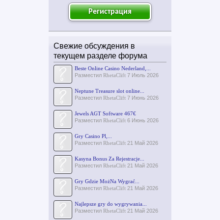
Регистрация
Свежие обсуждения в
текущем разделе форума
Beste Online Casino Nederland,...
Разместил
RhetaClift
7 Июль 2026
Neptune Treasure slot online...
Разместил
RhetaClift
7 Июнь 2026
Jewels AGT Software 467€
Разместил
RhetaClift
6 Июнь 2026
Gry Casino Pl,...
Разместил
RhetaClift
21 Май 2026
Kasyna Bonus Za Rejestracje...
Разместил
RhetaClift
21 Май 2026
Gry Gdzie MożNa Wygrać...
Разместил
RhetaClift
21 Май 2026
Najlepsze gry do wygrywania...
Разместил
RhetaClift
21 Май 2026