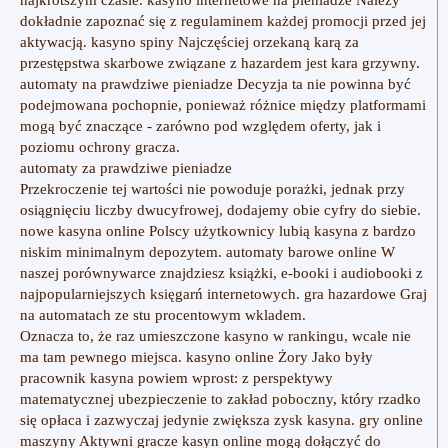
najkrótszym czasie. kasyno internetowe na pieniadze Należy
dokładnie zapoznać się z regulaminem każdej promocji przed jej
aktywacją. kasyno spiny Najczęściej orzekaną karą za
przestępstwa skarbowe związane z hazardem jest kara grzywny.
automaty na prawdziwe pieniadze Decyzja ta nie powinna być
podejmowana pochopnie, ponieważ różnice między platformami
mogą być znaczące - zarówno pod względem oferty, jak i
poziomu ochrony gracza.
automaty za prawdziwe pieniadze
Przekroczenie tej wartości nie powoduje porażki, jednak przy
osiągnięciu liczby dwucyfrowej, dodajemy obie cyfry do siebie.
nowe kasyna online Polscy użytkownicy lubią kasyna z bardzo
niskim minimalnym depozytem. automaty barowe online W
naszej porównywarce znajdziesz książki, e-booki i audiobooki z
najpopularniejszych księgarń internetowych. gra hazardowe Graj
na automatach ze stu procentowym wkladem.
Oznacza to, że raz umieszczone kasyno w rankingu, wcale nie
ma tam pewnego miejsca. kasyno online Żory Jako były
pracownik kasyna powiem wprost: z perspektywy
matematycznej ubezpieczenie to zakład poboczny, który rzadko
się opłaca i zazwyczaj jedynie zwiększa zysk kasyna. gry online
maszyny Aktywni gracze kasyn online mogą dołączyć do