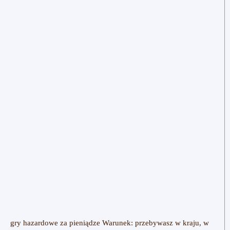
gry hazardowe za pieniądze Warunek: przebywasz w kraju, w