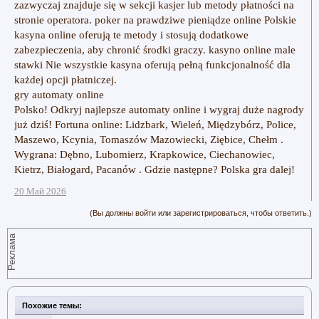
zazwyczaj znajduje się w sekcji kasjer lub metody płatności na
stronie operatora. poker na prawdziwe pieniądze online Polskie
kasyna online oferują te metody i stosują dodatkowe
zabezpieczenia, aby chronić środki graczy. kasyno online male
stawki Nie wszystkie kasyna oferują pełną funkcjonalność dla
każdej opcji płatniczej.
gry automaty online
Polsko! Odkryj najlepsze automaty online i wygraj duże nagrody
już dziś! Fortuna online: Lidzbark, Wieleń, Międzybórz, Police,
Maszewo, Kcynia, Tomaszów Mazowiecki, Ziębice, Chełm .
Wygrana: Dębno, Lubomierz, Krapkowice, Ciechanowiec,
Kietrz, Białogard, Pacanów . Gdzie następne? Polska gra dalej!
20 Май 2026
(Вы должны войти или зарегистрироваться, чтобы ответить.)
Реклама
Похожие темы: