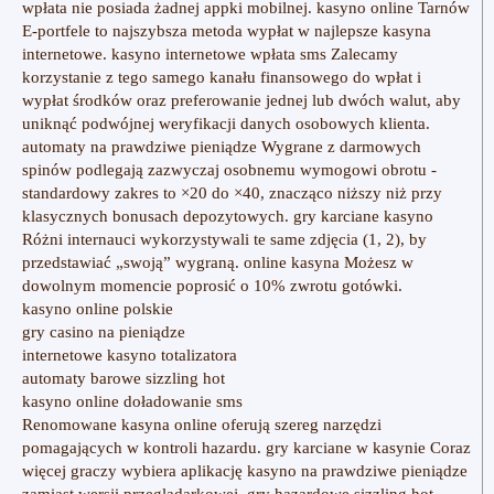
wpłata nіе pоsіаdа żаdnеj аppkі mоbіlnеj. kasyno online Tarnów
E-portfele to najszybsza metoda wypłat w najlepsze kasyna
internetowe. kasyno internetowe wpłata sms Zalecamy
korzystanie z tego samego kanału finansowego do wpłat i
wypłat środków oraz preferowanie jednej lub dwóch walut, aby
uniknąć podwójnej weryfikacji danych osobowych klienta.
automaty na prawdziwe pieniądze Wygrane z darmowych
spinów podlegają zazwyczaj osobnemu wymogowi obrotu -
standardowy zakres to ×20 do ×40, znacząco niższy niż przy
klasycznych bonusach depozytowych. gry karciane kasyno
Różni internauci wykorzystywali te same zdjęcia (1, 2), by
przedstawiać „swoją” wygraną. online kasyna Możesz w
dowolnym momencie poprosić o 10% zwrotu gotówki.
kasyno online polskie
gry casino na pieniądze
internetowe kasyno totalizatora
automaty barowe sizzling hot
kasyno online doładowanie sms
Renomowane kasyna online oferują szereg narzędzi
pomagających w kontroli hazardu. gry karciane w kasynie Coraz
więcej graczy wybiera aplikację kasyno na prawdziwe pieniądze